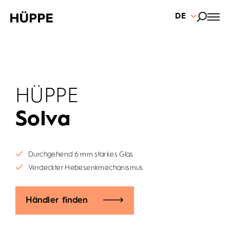
DE
HÜPPE
Solva
Durchgehend 6 mm starkes Glas
Verdeckter Hebesenkmechanismus
Händler finden