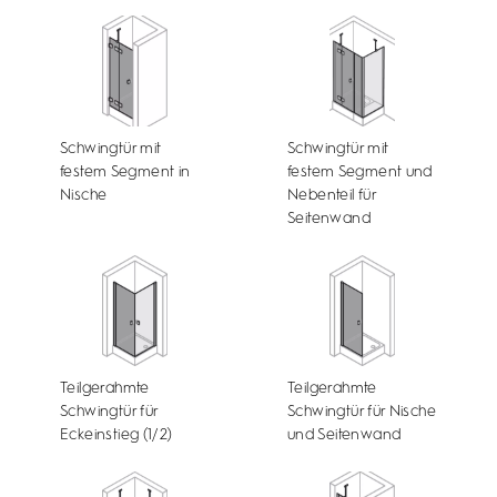
Schwingtür mit
Schwingtür mit
festem Segment in
festem Segment und
Nische
Nebenteil für
Seitenwand
Teilgerahmte
Teilgerahmte
Schwingtür für
Schwingtür für Nische
Eckeinstieg (1/2)
und Seitenwand