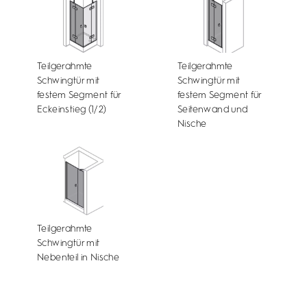
Teilgerahmte
Teilgerahmte
Schwingtür mit
Schwingtür mit
festem Segment für
festem Segment für
Eckeinstieg (1/2)
Seitenwand und
Nische
Teilgerahmte
Schwingtür mit
Nebenteil in Nische