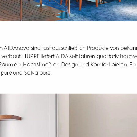
n AIDAnova sind fast ausschließlich Produkte von bekan
 verbaut. HÜPPE liefert AIDA seit Jahren qualitativ hoch
m Raum ein Höchstmaß an Design und Komfort bieten. Ei
 pure und Solva pure.