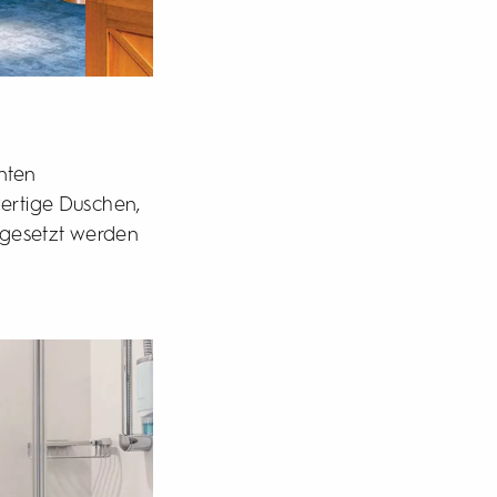
nten
wertige Duschen,
ngesetzt werden