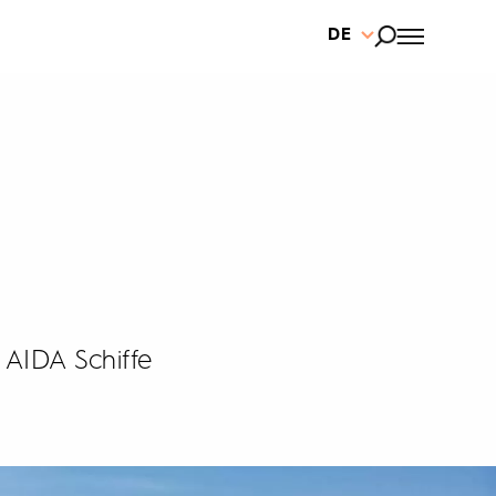
DE
r AIDA Schiffe