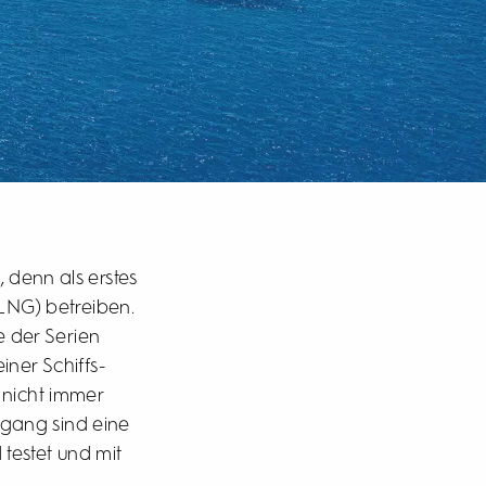
 denn als erstes
(LNG) betreiben.
 der Serien
ner Schiffs-
 nicht immer
ngang sind eine
testet und mit