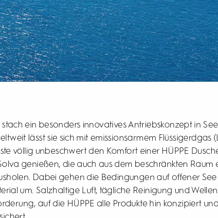
stach ein besonders innovatives Antriebskonzept in See,
weltweit lässt sie sich mit emissionsarmem Flüssigerdgas 
te völlig unbeschwert den Komfort einer HÜPPE Dusche
Solva genießen, die auch aus dem beschränkten Raum ei
ausholen. Dabei gehen die Bedingungen auf offener See
erial um. Salzhaltige Luft, tägliche Reinigung und Welle
rderung, auf die HÜPPE alle Produkte hin konzipiert und 
ichert.