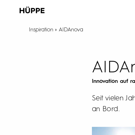
Inspiration
AIDAnova
AIDA
Innovation auf r
Seit vielen J
an Bord.