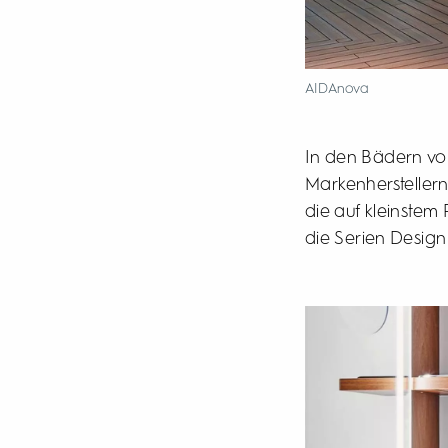
AIDAnova
In den Bädern vo
Markenherstellern
die auf kleinste
die Serien Design