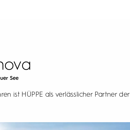
nova
auer See
ahren ist HÜPPE als verlässlicher Partner de