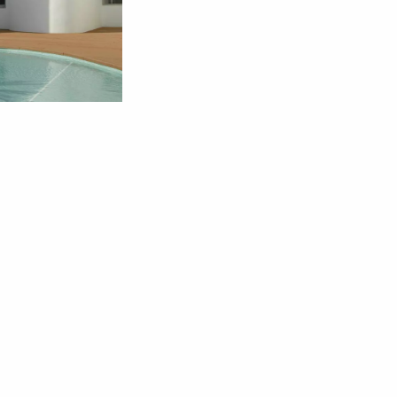
ARIÉRA
OCHRANA DAT
PŘÍSTUPNOST
O NÁS
KE STAŽENÍ