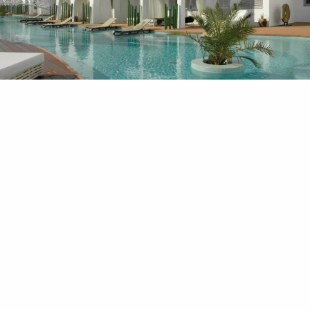
PRESSE
K