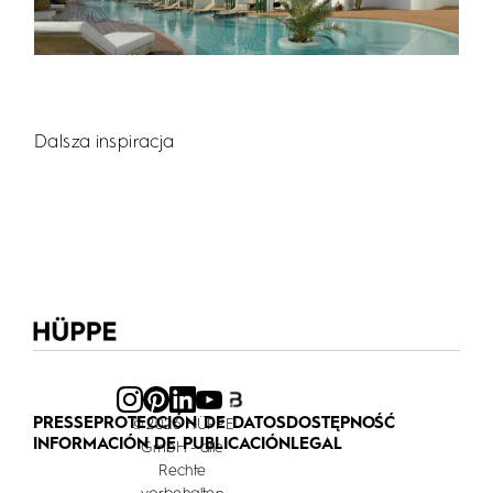
Dalsza inspiracja
PRESSE
PROTECCIÓN DE DATOS
DOSTĘPNOŚĆ
© 2026 HÜPPE
INFORMACIÓN DE PUBLICACIÓN
LEGAL
GmbH - alle
Rechte