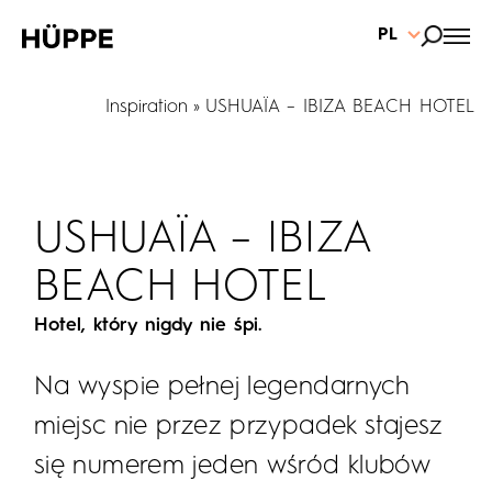
PL
Inspiration
USHUAÏA – IBIZA BEACH HOTEL
USHUAÏA – IBIZA
BEACH HOTEL
Hotel, który nigdy nie śpi.
Na wyspie pełnej legendarnych
miejsc nie przez przypadek stajesz
się numerem jeden wśród klubów