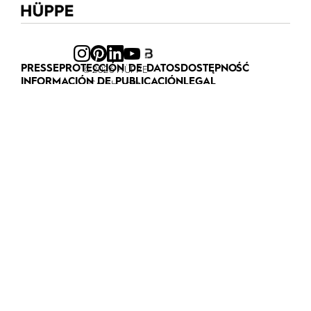
PRESSE
PROTECCIÓN DE DATOS
DOSTĘPNOŚĆ
© 2026 HÜPPE
INFORMACIÓN DE PUBLICACIÓN
LEGAL
GmbH - alle
Rechte
vorbehalten