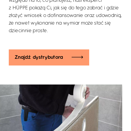
względu na to, co planujesz, nasi eksperci
z HÜPPE pokażą Ci, jak się do tego zabrać i gdzie
złożyć wniosek o dofinansowanie oraz udowodnią,
że nawet wykonanie na wymiar może stać się
dziecinnie proste.
Znajdź dystrybutora