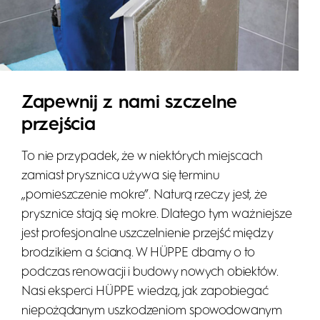
Zapewnij z nami szczelne
przejścia
To nie przypadek, że w niektórych miejscach
zamiast prysznica używa się terminu
„pomieszczenie mokre”. Naturą rzeczy jest, że
prysznice stają się mokre. Dlatego tym ważniejsze
jest profesjonalne uszczelnienie przejść między
brodzikiem a ścianą. W HÜPPE dbamy o to
podczas renowacji i budowy nowych obiektów.
Nasi eksperci HÜPPE wiedzą, jak zapobiegać
niepożądanym uszkodzeniom spowodowanym