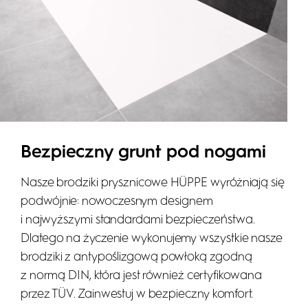
Bezpieczny grunt pod nogami
Nasze brodziki prysznicowe HÜPPE wyróżniają się
podwójnie: nowoczesnym designem
i najwyższymi standardami bezpieczeństwa.
Dlatego na życzenie wykonujemy wszystkie nasze
brodziki z antypoślizgową powłoką zgodną
z normą DIN, która jest również certyfikowana
przez TÜV. Zainwestuj w bezpieczny komfort.