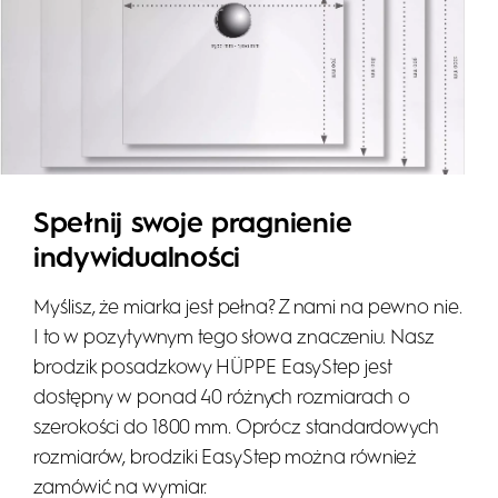
Spełnij swoje pragnienie
indywidualności
Myślisz, że miarka jest pełna? Z nami na pewno nie.
I to w pozytywnym tego słowa znaczeniu. Nasz
brodzik posadzkowy HÜPPE EasyStep jest
dostępny w ponad 40 różnych rozmiarach o
szerokości do 1800 mm. Oprócz standardowych
rozmiarów, brodziki EasyStep można również
zamówić na wymiar.