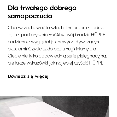
Dla trwałego dobrego
samopoczucia
Chcesz zachować to szlachetne uczucie podczas
kąpieli pod prysznicem? Aby Twój brodzik HÜPPE
codziennie wyglądał jak nowy? Z błyszczącymi
okuciami? Czyste szkło bez smug? Mamy dla
Ciebie nie tylko odpowiednią serię pielęgnacyjną,
ale także wskazówki, jak najlepiej czyścić HÜPPE.
Dowiedz się więcej