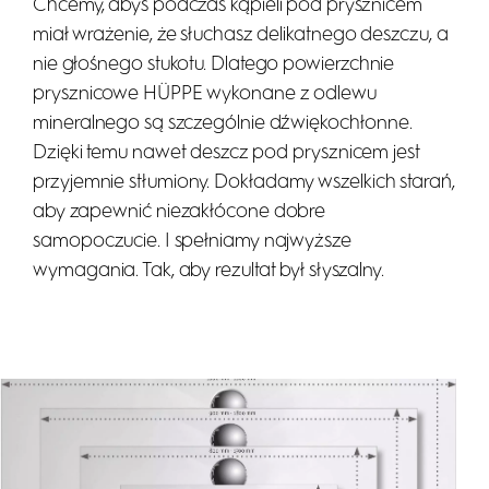
Chcemy, abyś podczas kąpieli pod prysznicem
miał wrażenie, że słuchasz delikatnego deszczu, a
nie głośnego stukotu. Dlatego powierzchnie
prysznicowe HÜPPE wykonane z odlewu
mineralnego są szczególnie dźwiękochłonne.
Dzięki temu nawet deszcz pod prysznicem jest
przyjemnie stłumiony. Dokładamy wszelkich starań,
aby zapewnić niezakłócone dobre
samopoczucie. I spełniamy najwyższe
wymagania. Tak, aby rezultat był słyszalny.