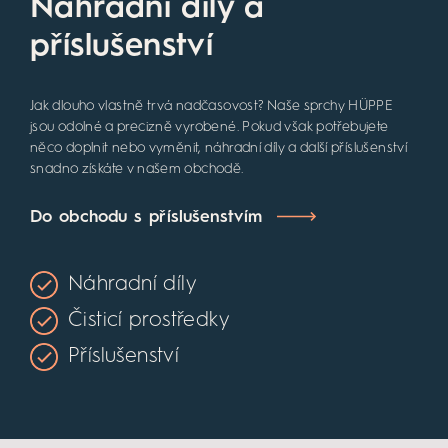
Náhradní díly a
příslušenství
Jak dlouho vlastně trvá nadčasovost? Naše sprchy HÜPPE
jsou odolné a precizně vyrobené. Pokud však potřebujete
něco doplnit nebo vyměnit, náhradní díly a další příslušenství
snadno získáte v našem obchodě.
Do obchodu s příslušenstvím
Náhradní díly
Čisticí prostředky
Příslušenství