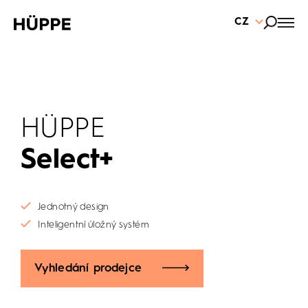
CZ
HÜPPE
Select+
Jednotný design
Inteligentní úložný systém
Vyhledání prodejce