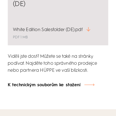
(DE)
White Edition Salesfolder (DE).pdf
PDF 1 MB
Viděli jste dost? Můžete se také na stránky
podívat. Najděte toho správného prodejce
nebo partnera HÜPPE ve vaší blízkosti.
K technickým souborům ke stažení