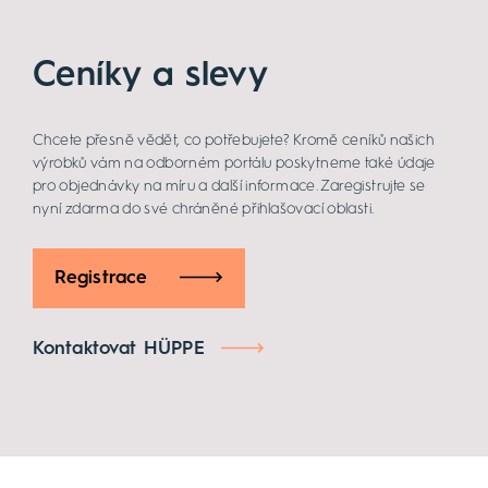
Ceníky a slevy
Chcete přesně vědět, co potřebujete? Kromě ceníků našich
výrobků vám na odborném portálu poskytneme také údaje
pro objednávky na míru a další informace. Zaregistrujte se
nyní zdarma do své chráněné přihlašovací oblasti.
Registrace
Kontaktovat HÜPPE