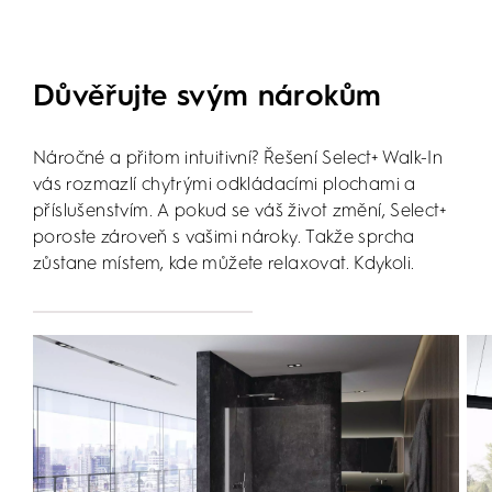
Důvěřujte svým nárokům
Náročné a přitom intuitivní? Řešení Select+ Walk-In
vás rozmazlí chytrými odkládacími plochami a
příslušenstvím. A pokud se váš život změní, Select+
poroste zároveň s vašimi nároky. Takže sprcha
zůstane místem, kde můžete relaxovat. Kdykoli.