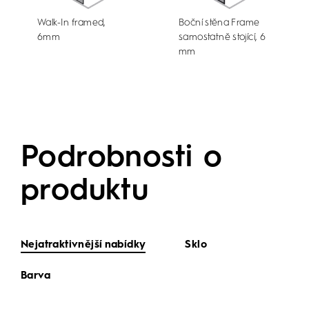
Walk-In framed,
Boční stěna Frame
6mm
samostatně stojící, 6
mm
Podrobnosti o
produktu
Nejatraktivnější nabídky
Sklo
Barva