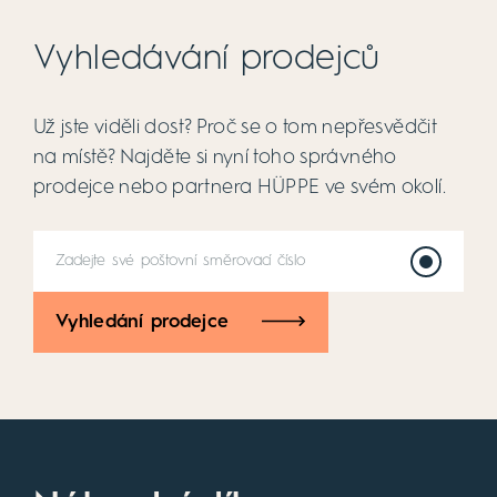
Vyhledávání prodejců
Už jste viděli dost? Proč se o tom nepřesvědčit
na místě? Najděte si nyní toho správného
prodejce nebo partnera HÜPPE ve svém okolí.
Vyhledání prodejce