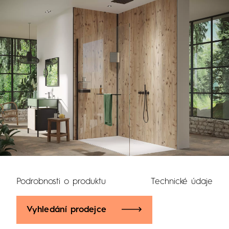
Podrobnosti o produktu
Technické údaje
Vyhledání prodejce