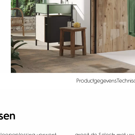
Productgegevens
Techni
sen