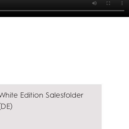
White Edition Salesfolder
(DE)