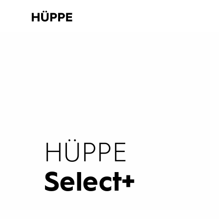
HÜPPE
Select+