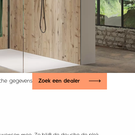
sche gegevens
Zoek een dealer