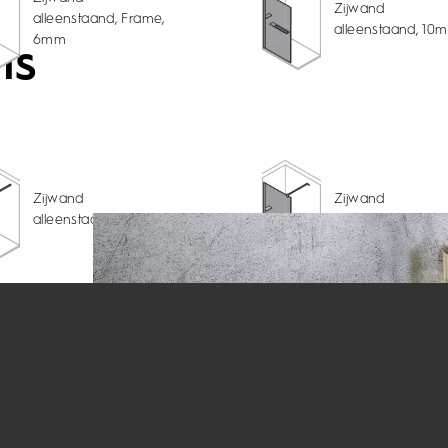
Zijwand
alleenstaand, Frame,
alleenstaand, 10
6mm
ns
Zijwand
Zijwand
alleenstaand, 6mm
alleenstaand, 8m