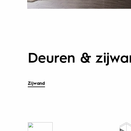
Deuren & zijw
Zijwand