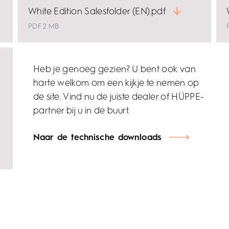
White Edition Salesfolder (EN).pdf
PDF 2 MB
Heb je genoeg gezien? U bent ook van
harte welkom om een kijkje te nemen op
de site. Vind nu de juiste dealer of HÜPPE-
partner bij u in de buurt.
Naar de technische downloads