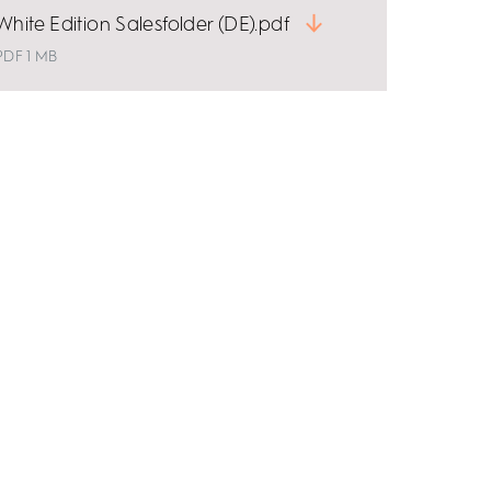
White Edition Salesfolder (DE).pdf
PDF 1 MB