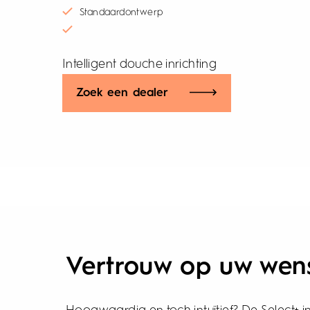
Standaardontwerp
Intelligent douche inrichting
Zoek een dealer
Vertrouw op uw wen