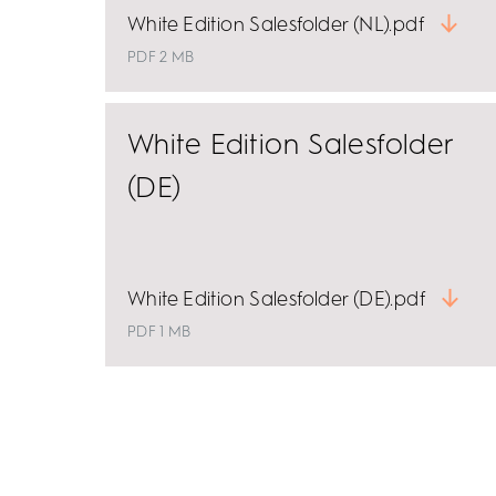
White Edition Salesfolder (NL).pdf
PDF 2 MB
White Edition Salesfolder
(DE)
White Edition Salesfolder (DE).pdf
PDF 1 MB