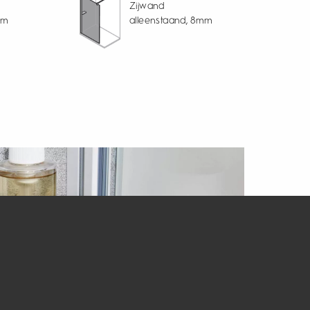
Zijwand
mm
alleenstaand, 8mm
m