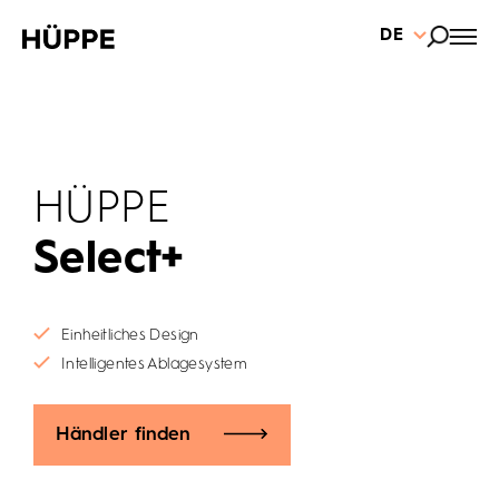
DE
HÜPPE
Select+
Einheitliches Design
Intelligentes Ablagesystem
Händler finden