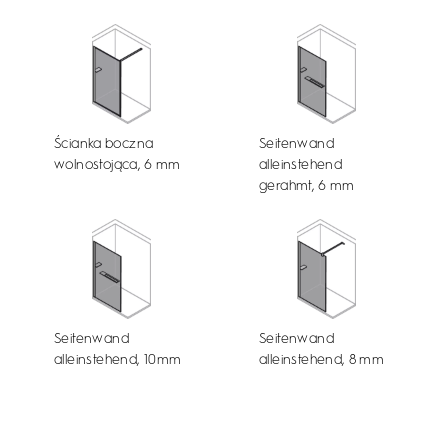
Ścianka boczna
Seitenwand
wolnostojąca, 6 mm
alleinstehend
gerahmt, 6 mm
Seitenwand
Seitenwand
alleinstehend, 10mm
alleinstehend, 8 mm