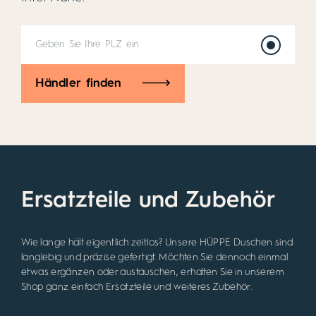
Händler finden
Ersatzteile und Zubehör
Wie lange hält eigentlich zeitlos? Unsere HÜPPE Duschen sind
langlebig und präzise gefertigt. Möchten Sie dennoch einmal
etwas ergänzen oder austauschen, erhalten Sie in unserem
Shop ganz einfach Ersatzteile und weiteres Zubehör.