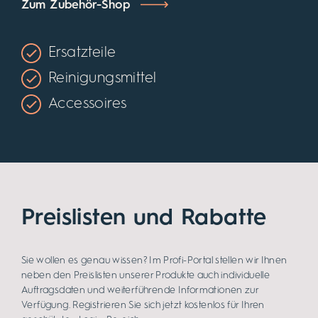
Zum Zubehör-Shop
Ersatzteile
Reinigungsmittel
Accessoires
Preislisten und Rabatte
Sie wollen es genau wissen? Im Profi-Portal stellen wir Ihnen
neben den Preislisten unserer Produkte auch individuelle
Auftragsdaten und weiterführende Informationen zur
Verfügung. Registrieren Sie sich jetzt kostenlos für Ihren