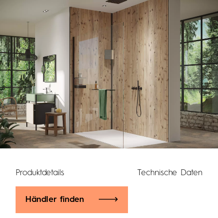
Produktdetails
Technische Daten
Händler finden