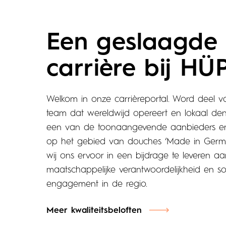
Een geslaagde 
carrière bij HÜ
Welkom in onze carrièreportal. Word deel v
team dat wereldwijd opereert en lokaal den
een van de toonaangevende aanbieders en
op het gebied van douches ‘Made in Germa
wij ons ervoor in een bijdrage te leveren aa
maatschappelijke verantwoordelijkheid en so
engagement in de regio.
Meer kwaliteitsbeloften