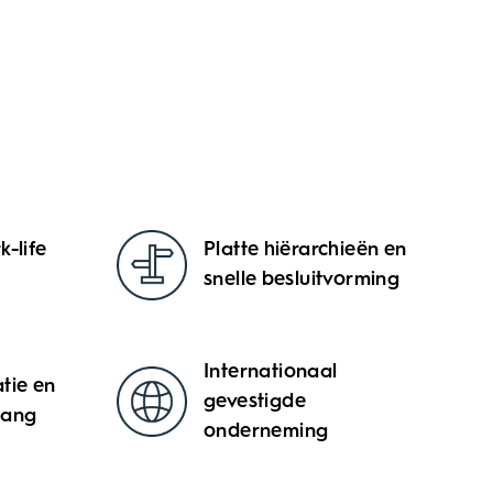
-life
Platte hiërarchieën en
snelle besluitvorming
Internationaal
tie en
gevestigde
gang
onderneming