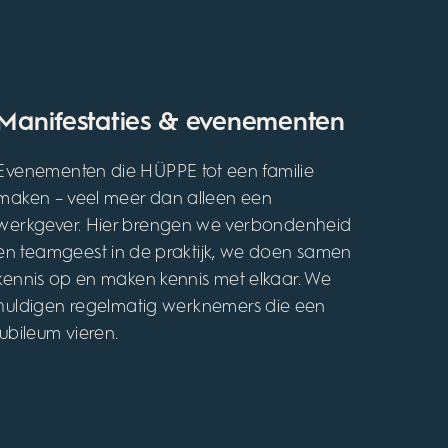
Manifestaties & evenementen
Evenementen die HÜPPE tot een familie
maken – veel meer dan alleen een
werkgever. Hier brengen we verbondenheid
en teamgeest in de praktijk, we doen samen
kennis op en maken kennis met elkaar. We
huldigen regelmatig werknemers die een
jubileum vieren.