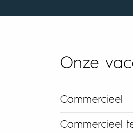
Onze vac
Commercieel
Commercieel-t