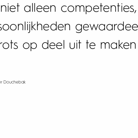
niet alleen competenties
soonlijkheden gewaardeer
rots op deel uit te maken
er Douchebak