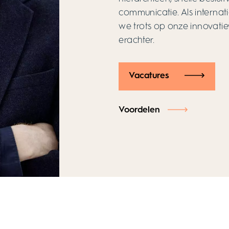
communicatie. Als internati
we trots op onze innovati
erachter.
Vacatures
Voordelen