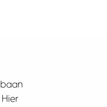
n baan
 Hier