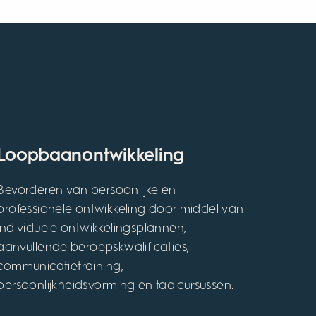
Loopbaanontwikkeling
Bevorderen van persoonlijke en
professionele ontwikkeling door middel van
individuele ontwikkelingsplannen,
aanvullende beroepskwalificaties,
communicatietraining,
persoonlijkheidsvorming en taalcursussen.