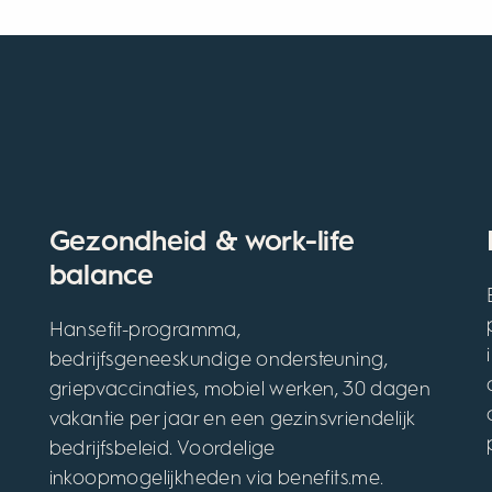
Gezondheid & work-life
balance
Hansefit-programma,
bedrijfsgeneeskundige ondersteuning,
griepvaccinaties, mobiel werken, 30 dagen
vakantie per jaar en een gezinsvriendelijk
bedrijfsbeleid. Voordelige
inkoopmogelijkheden via benefits.me.