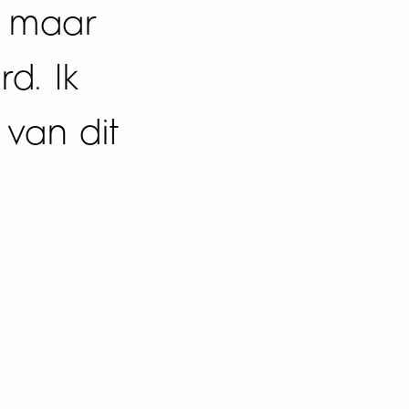
, maar
d. Ik
 van dit