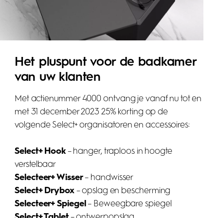
Het pluspunt voor de badkamer
van uw klanten
Met actienummer 4000 ontvang je vanaf nu tot en
met 31 december 2023 25% korting op de
volgende Select+ organisatoren en accessoires:
Select+ Hook
– hanger, traploos in hoogte
verstelbaar
Selecteer+ Wisser
– handwisser
Select+ Drybox
– opslag en bescherming
Selecteer+ Spiegel
– Beweegbare spiegel
Select+ Tablet
– ontwerpopslag