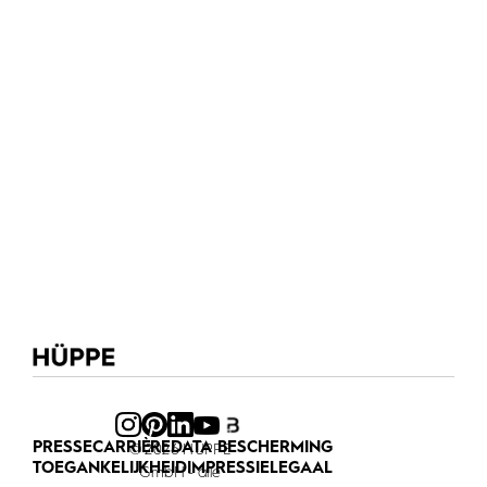
PRESSE
CARRIÈRE
DATA BESCHERMING
© 2026 HÜPPE
TOEGANKELIJKHEID
IMPRESSIE
LEGAAL
GmbH - alle