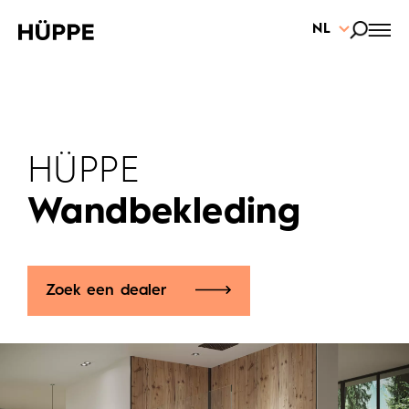
NL
HÜPPE
Wandbekleding
Zoek een dealer