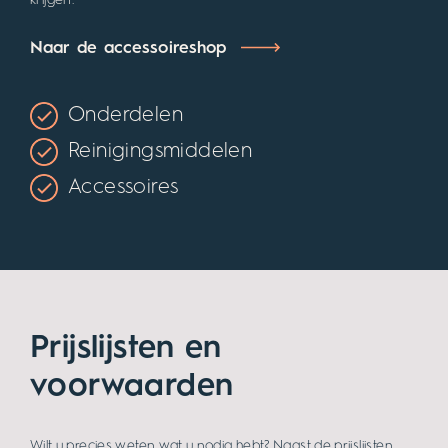
accessoires
Hoe lang gaat tijdloos eigenlijk mee? Onze HÜPPE douches
zijn duurzaam en nauwkeurig vervaardigd. Maar als u iets
moet toevoegen of vervangen, kunt u in onze shop
gemakkelijk reserveonderdelen en andere accessoires
krijgen.
Naar de accessoireshop
Onderdelen
Reinigingsmiddelen
Accessoires