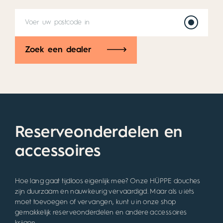
Handelaar zoeken
Heb je genoeg gezien? Waarom gaat u niet zelf
ter plaatse kijken? Vind nu de juiste dealer of
HÜPPE-partner bij u in de buurt.
Zoek een dealer
Reserveonderdelen en