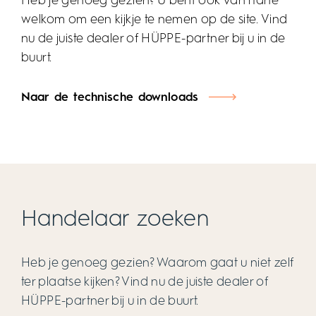
EasyStyle wandbekleding.pdf
PDF 4 MB
Heb je genoeg gezien? U bent ook van harte
welkom om een kijkje te nemen op de site. Vind
nu de juiste dealer of HÜPPE-partner bij u in de
buurt.
Naar de technische downloads