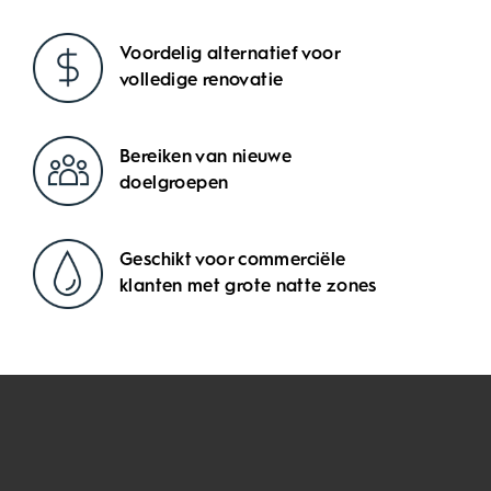
de wellnesszone. Overtuig uw klanten met uw
eigen design en creëer zo een blijvende weldadige
sfeer."
Voordelig alternatief voor
volledige renovatie
Bereiken van nieuwe
doelgroepen
Geschikt voor commerciële
klanten met grote natte zones