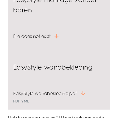
Downloads
EasyStyle montage zonder
boren
File does not exist
EasyStyle wandbekleding