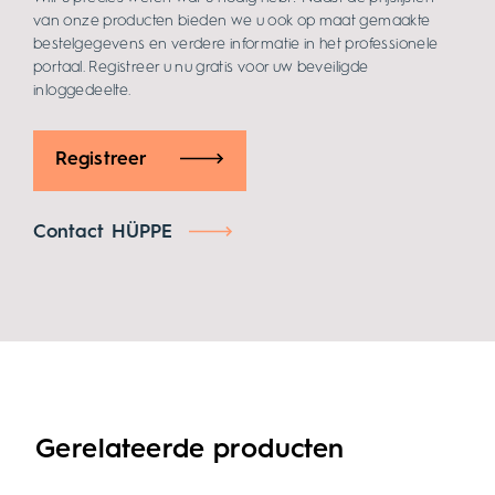
Prijslijsten en
voorwaarden
Wilt u precies weten wat u nodig hebt? Naast de prijslijsten
van onze producten bieden we u ook op maat gemaakte
bestelgegevens en verdere informatie in het professionele
portaal. Registreer u nu gratis voor uw beveiligde
inloggedeelte.
Registreer
Contact HÜPPE