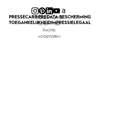
PRESSE
CARRIÈRE
DATA BESCHERMING
© 2026 HÜPPE
TOEGANKELIJKHEID
IMPRESSIE
LEGAAL
GmbH - alle
Rechte
vorbehalten