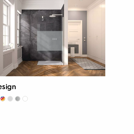
esign