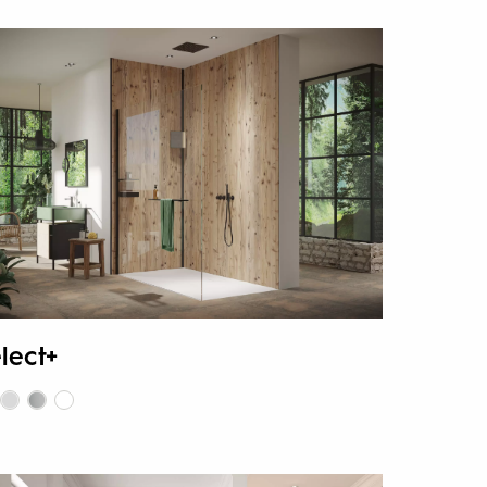
lect+