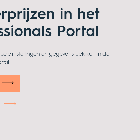
rprijzen in het
ssionals Portal
iduele instellingen en gegevens bekijken in de
rtal.