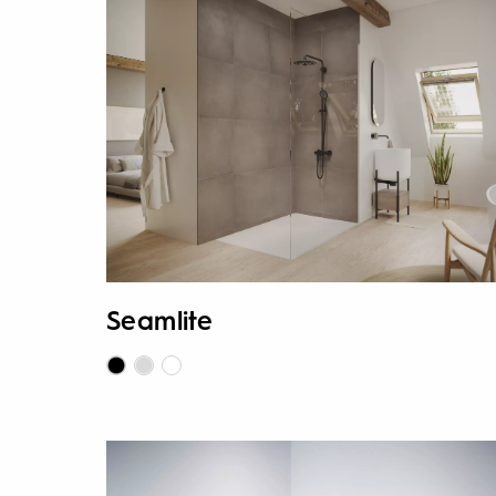
Seamlite