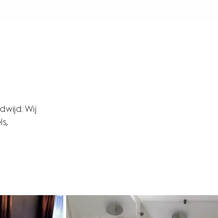
dwijd. Wij
s,