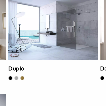
D
Duplo