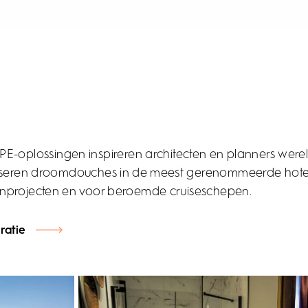
E-oplossingen inspireren architecten en planners werel
iseren droomdouches in de meest gerenommeerde hotel
projecten en voor beroemde cruiseschepen.
ratie