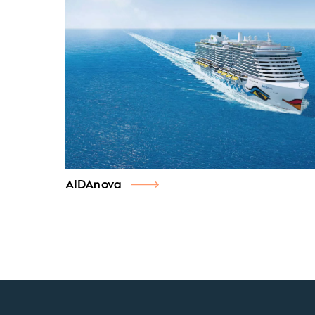
AIDAnova