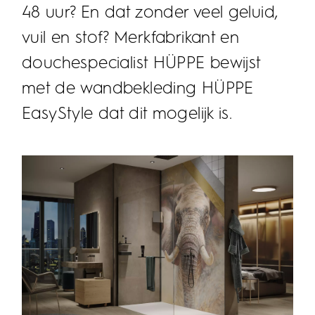
48 uur? En dat zonder veel geluid,
vuil en stof? Merkfabrikant en
douchespecialist HÜPPE bewijst
met de wandbekleding HÜPPE
EasyStyle dat dit mogelijk is.