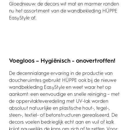
Gloednieuw: de decors wit mat en marmer ronden
nu het assortiment van de wandbekleding HÜPPE
EasyStyle af.
Voegloos – Hygiënisch - onovertroffen!
De decennialange ervaring in de productie van
doucheruimtes gebruikt HÜPPE ook bij de nieuwe
wandbekleding EasyStyle en weet waar het op
aankomt: een eenvoudige en snelle reiniging – met
de oppervlakteveredeling met UV-lak worden
absoluut natuurlijke en plastische hout-, tegel-,
steen-, textiel- of betonstructuren gerealiseerd. De
decors voelen bedrieglijk echt aan en vuil of kalk
krijgt nauwelijks de kans om zich af te zetten. Voor