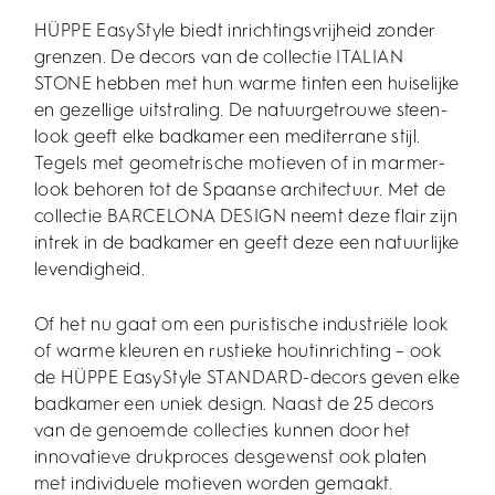
HÜPPE EasyStyle biedt inrichtingsvrijheid zonder
grenzen. De decors van de collectie ITALIAN
STONE hebben met hun warme tinten een huiselijke
en gezellige uitstraling. De natuurgetrouwe steen-
look geeft elke badkamer een mediterrane stijl.
Tegels met geometrische motieven of in marmer-
look behoren tot de Spaanse architectuur. Met de
collectie BARCELONA DESIGN neemt deze flair zijn
intrek in de badkamer en geeft deze een natuurlijke
levendigheid.
Of het nu gaat om een puristische industriële look
of warme kleuren en rustieke houtinrichting – ook
de HÜPPE EasyStyle STANDARD-decors geven elke
badkamer een uniek design. Naast de 25 decors
van de genoemde collecties kunnen door het
innovatieve drukproces desgewenst ook platen
met individuele motieven worden gemaakt.