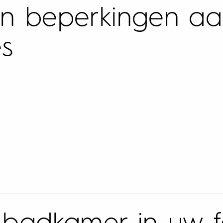
 en beperkingen a
s