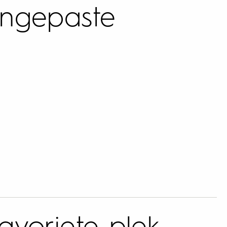
angepaste