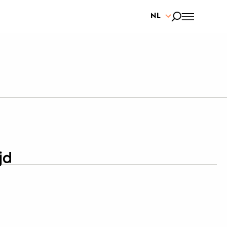
NL
jd