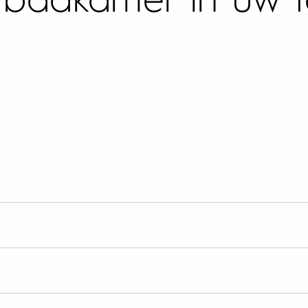
badkamer in uw fa