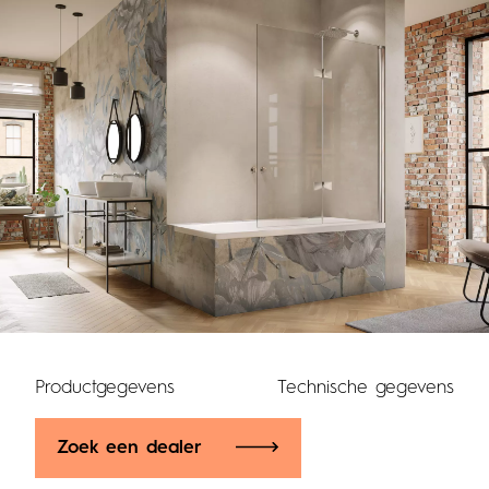
Productgegevens
Technische gegevens
Zoek een dealer