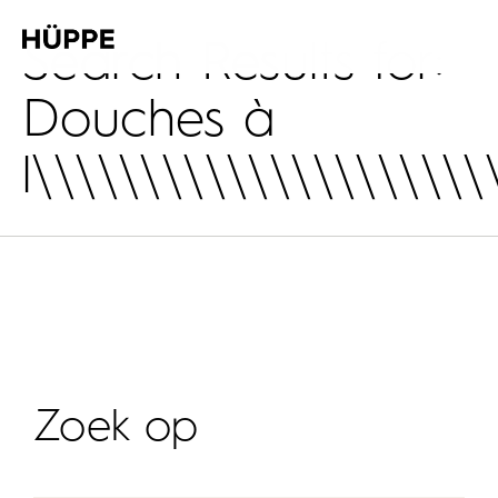
Search Results for:
Douches à
l\\\\\\\\\\\\\\\\\\\\\
Zoek op