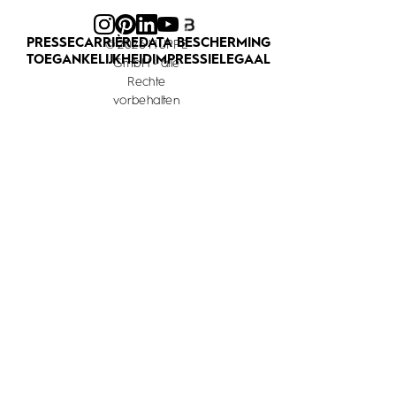
PRESSE
CARRIÈRE
DATA BESCHERMING
© 2026 HÜPPE
TOEGANKELIJKHEID
IMPRESSIE
LEGAAL
GmbH - alle
Rechte
vorbehalten