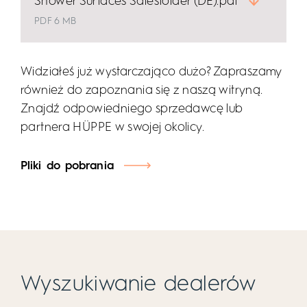
Shower Surfaces Salesfolder (DE).pdf
PDF 6 MB
Widziałeś już wystarczająco dużo? Zapraszamy
również do zapoznania się z naszą witryną.
Znajdź odpowiedniego sprzedawcę lub
partnera HÜPPE w swojej okolicy.
Pliki do pobrania
Wyszukiwanie dealerów