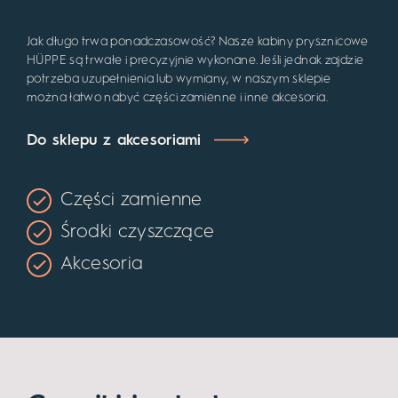
Jak długo trwa ponadczasowość? Nasze kabiny prysznicowe
HÜPPE są trwałe i precyzyjnie wykonane. Jeśli jednak zajdzie
potrzeba uzupełnienia lub wymiany, w naszym sklepie
można łatwo nabyć części zamienne i inne akcesoria.
Do sklepu z akcesoriami
Części zamienne
Środki czyszczące
Akcesoria