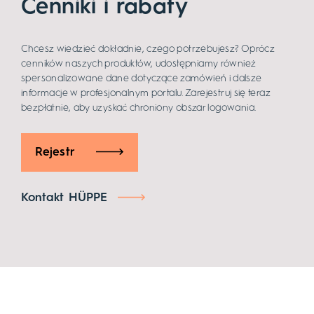
Cenniki i rabaty
Chcesz wiedzieć dokładnie, czego potrzebujesz? Oprócz
cenników naszych produktów, udostępniamy również
spersonalizowane dane dotyczące zamówień i dalsze
informacje w profesjonalnym portalu. Zarejestruj się teraz
bezpłatnie, aby uzyskać chroniony obszar logowania.
Rejestr
Kontakt HÜPPE