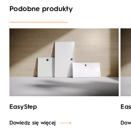
Podobne produkty
EasyStep
Eas
Dowiedz się więcej
Dowi