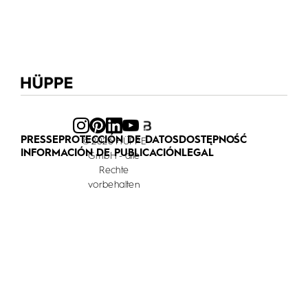
PRESSE
PROTECCIÓN DE DATOS
DOSTĘPNOŚĆ
© 2026 HÜPPE
INFORMACIÓN DE PUBLICACIÓN
LEGAL
GmbH - alle
Rechte
vorbehalten