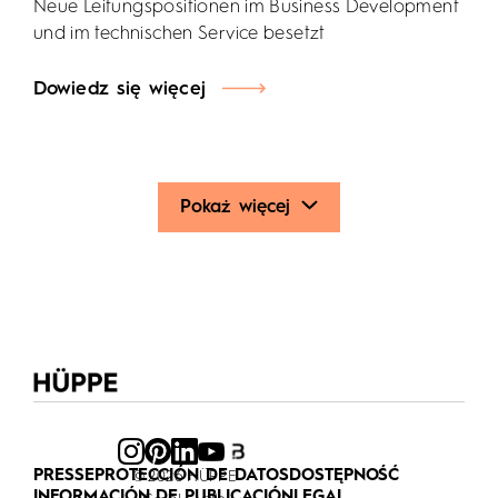
Neue Leitungspositionen im Business Development
und im technischen Service besetzt
Dowiedz się więcej
Pokaż więcej
PRESSE
PROTECCIÓN DE DATOS
DOSTĘPNOŚĆ
© 2026 HÜPPE
INFORMACIÓN DE PUBLICACIÓN
LEGAL