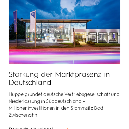
Stärkung der Marktpräsenz in
Deutschland
Hüppe gründet deutsche Vertriebsgesellschaft und
Niederlassung in Süddeutschland –
Millioneninvestitionen in den Stammsitz Bad
Zwischenahn