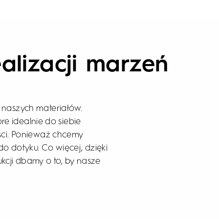
alizacji marzeń
o naszych materiałów.
re idealnie do siebie
ści. Ponieważ chcemy
o dotyku. Co więcej, dzięki
cji dbamy o to, by nasze