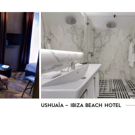
USHUAÏA – IBIZA BEACH HOTEL