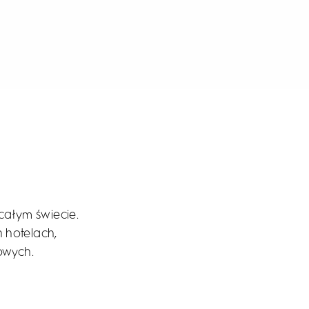
całym świecie.
 hotelach,
owych.