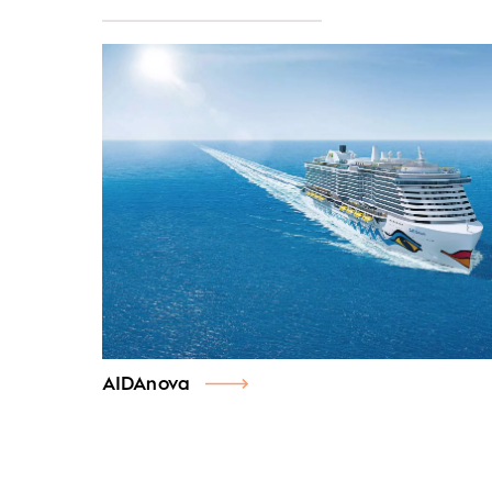
AIDAnova