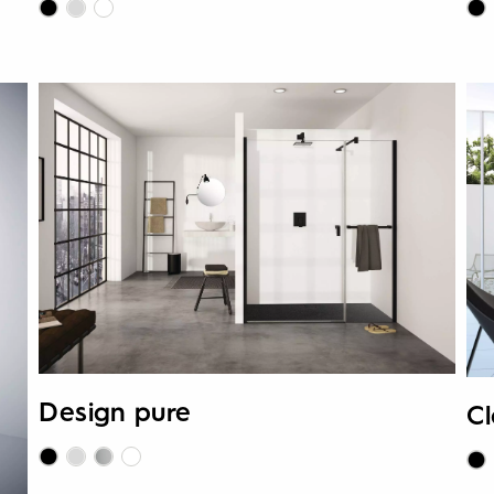
Design pure
Cl