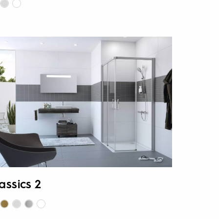
assics 2