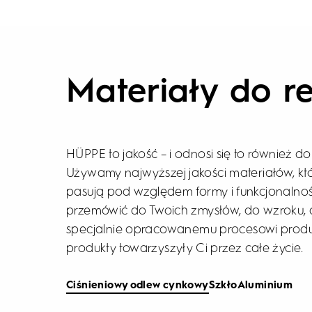
Materiały do re
HÜPPE to jakość – i odnosi się to również d
Używamy najwyższej jakości materiałów, któ
pasują pod względem formy i funkcjonalno
przemówić do Twoich zmysłów, do wzroku, d
specjalnie opracowanemu procesowi produk
produkty towarzyszyły Ci przez całe życie.
Ciśnieniowy odlew cynkowy
Szkło
Aluminium