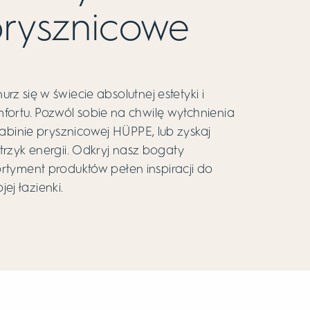
rysznicowe
urz się w świecie absolutnej estetyki i
fortu. Pozwól sobie na chwilę wytchnienia
abinie prysznicowej HÜPPE, lub zyskaj
trzyk energii. Odkryj nasz bogaty
rtyment produktów pełen inspiracji do
jej łazienki.