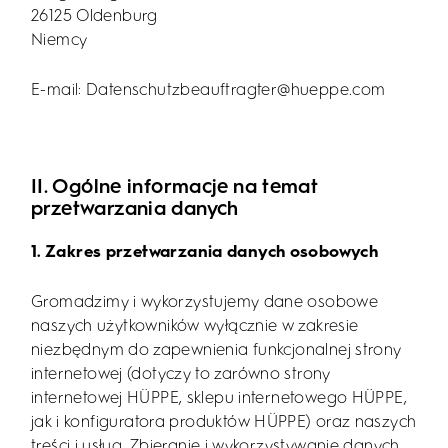
26125 Oldenburg
Niemcy
E-mail: Datenschutzbeauftragter@hueppe.com
II. Ogólne informacje na temat
przetwarzania danych
1. Zakres przetwarzania danych osobowych
Gromadzimy i wykorzystujemy dane osobowe
naszych użytkowników wyłącznie w zakresie
niezbędnym do zapewnienia funkcjonalnej strony
internetowej (dotyczy to zarówno strony
internetowej HÜPPE, sklepu internetowego HÜPPE,
jak i konfiguratora produktów HÜPPE) oraz naszych
treści i usług. Zbieranie i wykorzystywanie danych