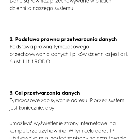
Dane są również przechowywane w plikach
dziennika naszego systemu.
2. Podstawa prawna przetwarzania danych
Podstawą prawną tymczasowego
przechowywania danych i plików dziennika jest art.
6 ust. 1 lit. f RODO.
3. Cel przetwarzania danych
Tymczasowe zapisywanie adresu IP przez system
jest koniecznie, aby
umożliwić wyświetlenie strony internetowej na
komputerze użytkownika. W tym celu adres IP
użytkownika musi zostać zapisany na czas trwania