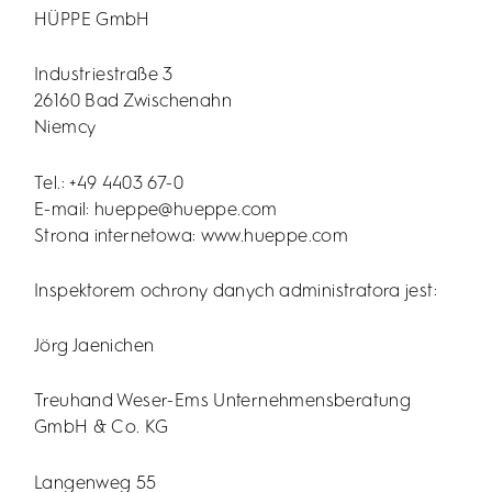
HÜPPE GmbH
Industriestraße 3
26160 Bad Zwischenahn
Niemcy
Tel.: +49 4403 67-0
E-mail: hueppe@hueppe.com
Strona internetowa: www.hueppe.com
Inspektorem ochrony danych administratora jest:
Jörg Jaenichen
Treuhand Weser-Ems Unternehmensberatung
GmbH & Co. KG
Langenweg 55