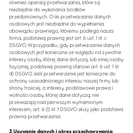
również operacji przetwarzania, które są
niezbędne do wykonania środków
przedumownych. O ile przetwarzanie danych
osobowych jest niezbędne do wypełnienia
obowiązku prawnego, któremu podlega nasza
firma, podstawą prawną jest art. 6 ust. 1 lit. c
DSGVO. W przypadku, gdy przetwarzanie danych
osobowych jest konieczne ze względu na żywotne
interesy osoby, której dane dotyczą, lub innej osoby
fizycznej, podstawę prawną stanowi art. 6 ust. 1 lit.
d) DSGVO. Jeśli przetwarzanie jest konieczne do
ochrony uzasadnionego interesu naszej firmy lub
strony trzeciej, a interesy, podstawowe prawa i
wolności osoby, której dane dotyczą, nie
przeważają nad pierwszym wymienionym
interesem, art. 6 (1) lit. f DSGVO służy jako podstawa
prawna przetwarzania.
3 Usuwanie danych i okres przechowywania