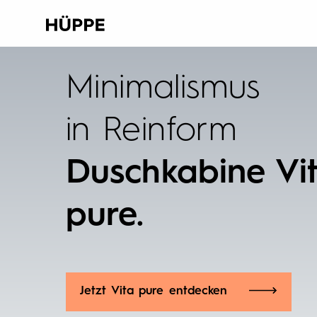
Minimalismus
in Reinform
Duschkabine Vi
pure.
Jetzt Vita pure entdecken