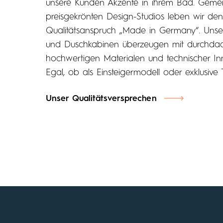
unsere Kunden Akzente in ihrem Bad. Geme
preisgekrönten Design-Studios leben wir de
Qualitätsanspruch „Made in Germany“. Unse
und Duschkabinen überzeugen mit durchdac
hochwertigen Materialen und technischer In
Egal, ob als Einsteigermodell oder exklusive
Unser Qualitätsversprechen