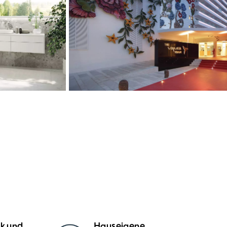
ik und
Hauseigene