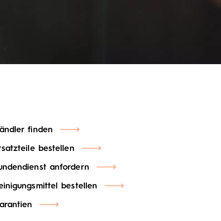
ändler finden
rsatzteile bestellen
undendienst anfordern
einigungsmittel bestellen
arantien