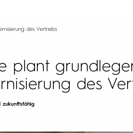
nisierung des Vertriebs
 plant grundleg
nisierung des Ver
 zukunftsfähig