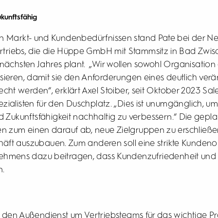
kunftsfähig
n Markt- und Kundenbedürfnissen stand Pate bei der Ne
rtriebs, die die Hüppe GmbH mit Stammsitz in Bad Zwis
 nächsten Jahres plant. „Wir wollen sowohl Organisation
ieren, damit sie den Anforderungen eines deutlich ver
cht werden“, erklärt Axel Stoiber, seit Oktober 2023 Sal
ialisten für den Duschplatz. „Dies ist unumgänglich, u
Zukunftsfähigkeit nachhaltig zu verbessern.“ Die gepl
 zum einen darauf ab, neue Zielgruppen zu erschließ
ft auszubauen. Zum anderen soll eine strikte Kundenor
hmens dazu beitragen, dass Kundenzufriedenheit und -
n.
den Außendienst um Vertriebsteams für das wichtige Pr