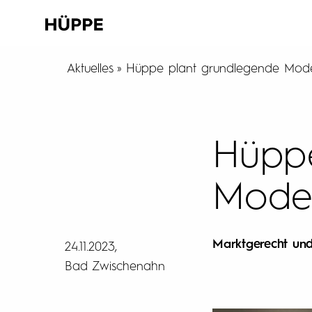
Aktuelles
Hüppe plant grundlegende Moder
Hüppe
Moder
Marktgerecht und
24.11.2023
Bad Zwischenahn