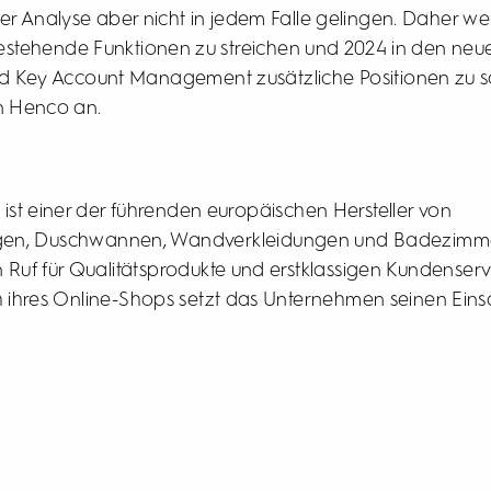
ver Analyse aber nicht in jedem Falle gelingen. Daher we
tehende Funktionen zu streichen und 2024 in den neu
nd Key Account Management zusätzliche Positionen zu sc
n Henco an.
st einer der führenden europäischen Hersteller von
en, Duschwannen, Wandverkleidungen und Badezimme
n Ruf für Qualitätsprodukte und erstklassigen Kundenser
ihres Online-Shops setzt das Unternehmen seinen Einsa