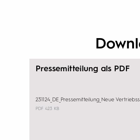
Downl
Pressemitteilung als PDF
231124_DE_Pressemitteilung_Neue Vertriebss
PDF
423 KB