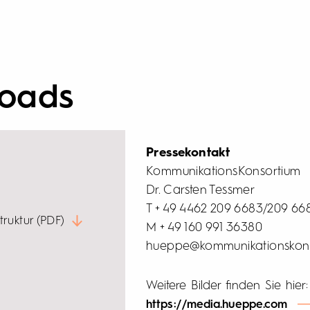
oads
Pressekontakt
KommunikationsKonsortium
Dr. Carsten Tessmer
T + 49 4462 209 6683/209 66
truktur (PDF)
M + 49 160 991 36380
hueppe@kommunikationskon
Weitere Bilder finden Sie hier:
https://media.hueppe.com