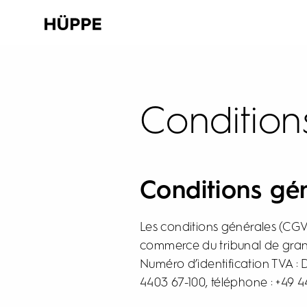
Condition
Conditions g
Les conditions générales (CGV
commerce du tribunal de gra
Numéro d’identification TVA : 
4403 67-100, téléphone : +49 4