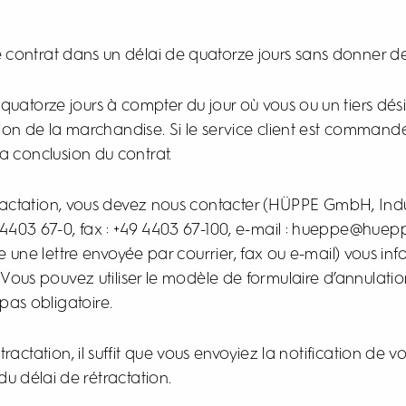
ce contrat dans un délai de quatorze jours sans donner de
 quatorze jours à compter du jour où vous ou un tiers dés
ion de la marchandise. Si le service client est commandé,
a conclusion du contrat.
étractation, vous devez nous contacter (HÜPPE GmbH, Ind
4403 67-0, fax : +49 4403 67-100, e-mail : hueppe@hue
e une lettre envoyée par courrier, fax ou e-mail) vous in
. Vous pouvez utiliser le modèle de formulaire d’annulati
pas obligatoire.
tractation, il suffit que vous envoyiez la notification de v
du délai de rétractation.