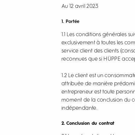
Au 12 avril 2023
1. Portée
1.1 Les conditions générales 
exclusivement à toutes les c
service client des clients (co
reconnues que si HÜPPE accepte
1.2 Le client est un consommat
attribuée de manière prédomin
entrepreneur est toute person
moment de la conclusion du con
indépendante.
2. Conclusion du contrat