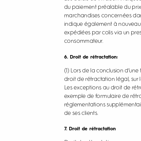
du paiement préalable du prix d
marchandises concernées dans l
indique également à nouveau 
expédiées par colis via un pres
consommateur.
6. Droit de rétractation:
(1) Lors de la conclusion d’u
droit de rétractation légal, s
Les exceptions au droit de ré
exemple de formulaire de rétrac
réglementations supplémentair
de ses clients.
7. Droit de rétractation