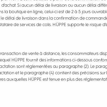
’achat. Si aucun délai de livraison ou aucun délai différ
a boutique en ligne, celui-ci est de 2 à 5 jours ouvrabl
le délai de livraison dans la confirmation de command
tataire de services de colis. HÜPPE supporte le risque d’ex
ne transaction de vente à distance, les consommateurs d
ur lequel HÜPPE fournit des informations ci-dessous conf
tractation sont réglementées au paragraphe (2). Le para
tation et le paragraphe (4) contient des précisions sur l
es auxquelles HÜPPE est tenue en plus des réglementati