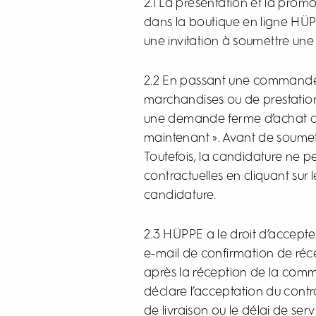
2.1 La présentation et la promo
dans la boutique en ligne HÜPP
une invitation à soumettre une o
2.2 En passant une commande p
marchandises ou de prestations 
une demande ferme d’achat des
maintenant ». Avant de soumet
Toutefois, la candidature ne pe
contractuelles en cliquant sur 
candidature.
2.3 HÜPPE a le droit d’accept
e-mail de confirmation de ré
après la réception de la comm
déclare l’acceptation du contr
de livraison ou le délai de se