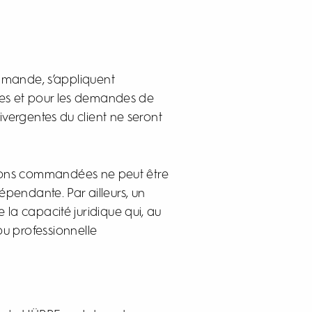
ommande, s’appliquent
es et pour les demandes de
ivergentes du client ne seront
tations commandées ne peut être
pendante. Par ailleurs, un
la capacité juridique qui, au
ou professionnelle