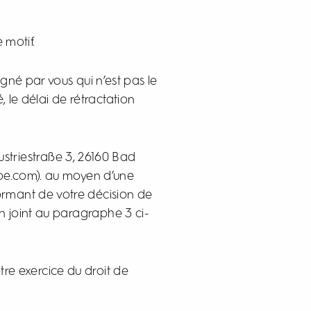
 motif.
igné par vous qui n’est pas le
 le délai de rétractation
ustriestraße 3, 26160 Bad
ppe.com). au moyen d’une
formant de votre décision de
on joint au paragraphe 3 ci-
otre exercice du droit de