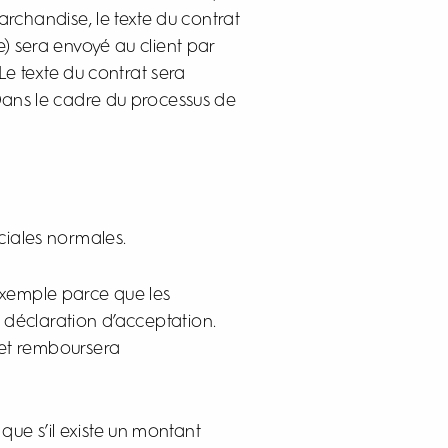
archandise, le texte du contrat
 sera envoyé au client par
Le texte du contrat sera
Dans le cadre du processus de
iales normales.
 exemple parce que les
 déclaration d’acceptation.
 et remboursera
ue s’il existe un montant