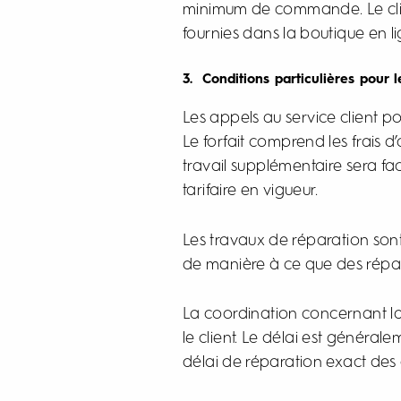
minimum de commande. Le clie
fournies dans la boutique en 
3. Conditions particulières pour l
Les appels au service client 
Le forfait comprend les frais d
travail supplémentaire sera fa
tarifaire en vigueur.
Les travaux de réparation sont 
de manière à ce que des réparat
La coordination concernant la d
le client. Le délai est général
délai de réparation exact d