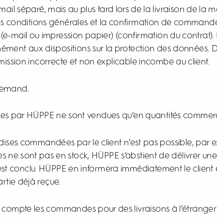
il séparé, mais au plus tard lors de la livraison de la m
 conditions générales et la confirmation de commande)
e-mail ou impression papier) (confirmation du contrat). 
ment aux dispositions sur la protection des données. 
ission incorrecte et non explicable incombe au client.
llemand.
es par HÜPPE ne sont vendues qu’en quantités commerc
ndises commandées par le client n’est pas possible, par
ne sont pas en stock, HÜPPE s’abstient de délivrer une
est conclu. HÜPPE en informera immédiatement le client
tie déjà reçue.
compte les commandes pour des livraisons à l’étranger q