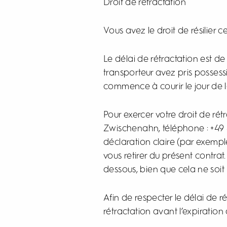
Droit de rétractation
Vous avez le droit de résilier 
Le délai de rétractation est de
transporteur avez pris possess
commence à courir le jour de l
Pour exercer votre droit de r
Zwischenahn, téléphone : +49 
déclaration claire (par exempl
vous retirer du présent contrat
dessous, bien que cela ne soit 
Afin de respecter le délai de ré
rétractation avant l’expiration 