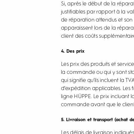
Si, après le début de la répar
justifiables par rapport à la va
de réparation attendus et so
apparaissent lors de la répara
client des coûts supplémentaire
4. Des prix
Les prix des produits et servi
la commande ou qui y sont stock
qui signifie qu’ils incluent la 
d’expédition applicables. Les f
ligne HÜPPE. Le prix incluant l
commande avant que le clien
5. Livraison et transport (achat 
Les délais de livraison indiq