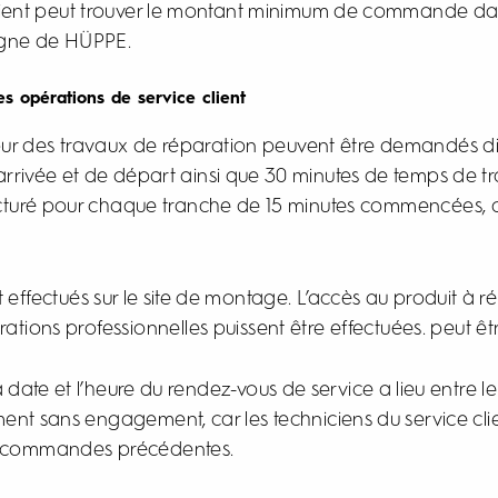
nt peut trouver le montant minimum de commande dans l
ligne de HÜPPE.
es opérations de service client
pour des travaux de réparation peuvent être demandés 
’arrivée et de départ ainsi que 30 minutes de temps de tra
cturé pour chaque tranche de 15 minutes commencées, au 
effectués sur le site de montage. L’accès au produit à r
ions professionnelles puissent être effectuées. peut être
ate et l’heure du rendez-vous de service a lieu entre le 
ement sans engagement, car les techniciens du service cli
es commandes précédentes.