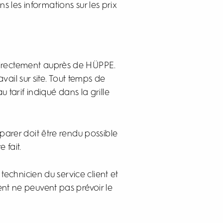
es informations sur les prix
directement auprès de HÜPPE.
vail sur site. Tout temps de
tarif indiqué dans la grille
éparer doit être rendu possible
 fait.
technicien du service client et
ent ne peuvent pas prévoir le