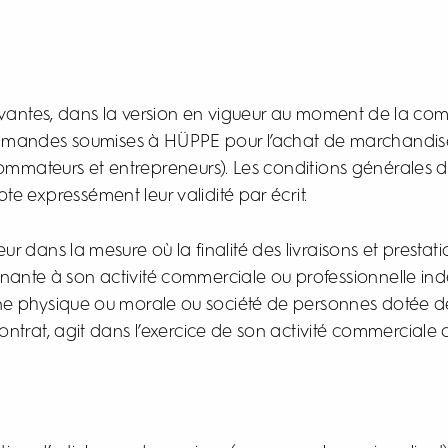
suivantes, dans la version en vigueur au moment de la c
ommandes soumises à HÜPPE pour l’achat de marchandis
nsommateurs et entrepreneurs). Les conditions générales d
 expressément leur validité par écrit.
eur dans la mesure où la finalité des livraisons et pres
ante à son activité commerciale ou professionnelle indé
ne physique ou morale ou société de personnes dotée de 
trat, agit dans l’exercice de son activité commerciale 