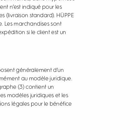
ent n’est indiqué pour les
es (livraison standard). HÜPPE
e. Les marchandises sont
pédition si le client est un
isposent généralement d’un
ormément au modèle juridique.
graphe (3) contient un
es modèles juridiques et les
ons légales pour le bénéfice