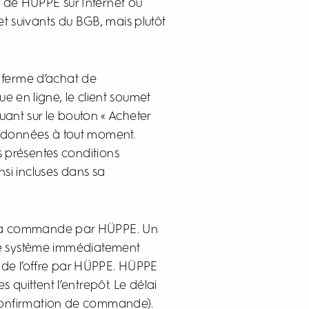
t) de HÜPPE sur Internet ou
et suivants du BGB, mais plutôt
 ferme d’achat de
e en ligne, le client soumet
ant sur le bouton « Acheter
es données à tout moment.
es présentes conditions
nsi incluses dans sa
de la commande par HÜPPE. Un
 le système immédiatement
 de l’offre par HÜPPE. HÜPPE
quittent l’entrepôt. Le délai
 (confirmation de commande).