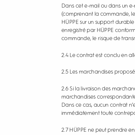
Dans cet e-mail ou dans un e-ma
(comprenant la commande, les
HÜPPE sur un support durable (
enregistré par HÜPPE conformé
commande, le risque de transm
2.4 Le contrat est conclu en a
2.5 Les marchandises proposé
2.6 Si la livraison des marcha
marchandises correspondantes 
Dans ce cas, aucun contrat n’
immédiatement toute contrepar
2.7 HÜPPE ne peut prendre en 