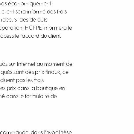
ont pas économiquement
 client sera informé des frais
dée. Si des défauts
 réparation, HÜPPE informera le
cessite l’accord du client.
iqués sur Internet au moment de
iqués sont des prix finaux, ce
cluent pas les frais
 les prix dans la boutique en
ché dans le formulaire de
 de commande, dans l’hypothèse