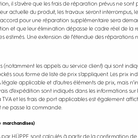
ation, il s’avère que les frais de réparation prévus ne s
leur actuelle du produit, les travaux seront interrompus, le
n accord pour une réparation supplémentaire sera deman
tion et que leur élimination dépasse le cadre réel de la
s estimés. Une extension de l’étendue des réparations né
ces (notamment les appels au service client) qui sont ind
és sous forme de liste de prix s’appliquent. Les prix ind
TVA légale applicable et d’autres éléments de prix, mais n’in
rais d’expédition sont indiqués dans les informations sur
a TVA et les frais de port applicables est également affi
t ne passe la commande.
de marchandises)
ués par HÜPPE sont calculés à partir de la confirmation