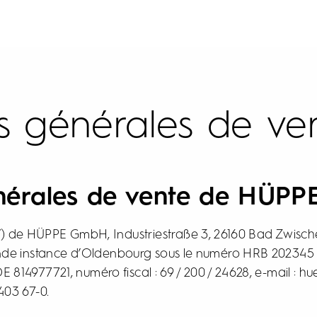
s générales de ve
énérales de vente de HÜP
) de HÜPPE GmbH, Industriestraße 3, 26160 Bad Zwischen
nde instance d’Oldenbourg sous le numéro HRB 202345
DE 814977721, numéro fiscal : 69 / 200 / 24628, e-mail :
403 67-0.