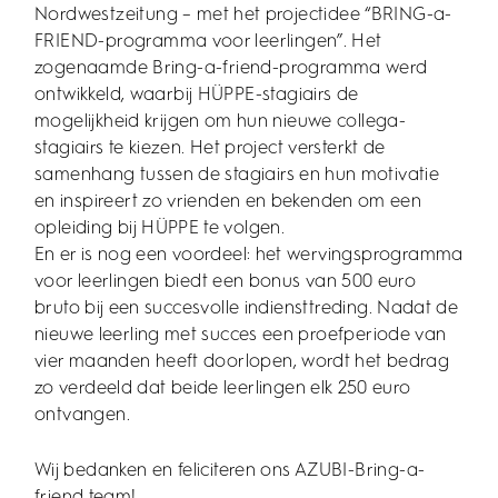
Nordwestzeitung – met het projectidee “BRING-a-
FRIEND-programma voor leerlingen”. Het
zogenaamde Bring-a-friend-programma werd
ontwikkeld, waarbij HÜPPE-stagiairs de
mogelijkheid krijgen om hun nieuwe collega-
stagiairs te kiezen. Het project versterkt de
samenhang tussen de stagiairs en hun motivatie
en inspireert zo vrienden en bekenden om een
opleiding bij HÜPPE te volgen.
En er is nog een voordeel: het wervingsprogramma
voor leerlingen biedt een bonus van 500 euro
bruto bij een succesvolle indiensttreding. Nadat de
nieuwe leerling met succes een proefperiode van
vier maanden heeft doorlopen, wordt het bedrag
zo verdeeld dat beide leerlingen elk 250 euro
ontvangen.
Wij bedanken en feliciteren ons AZUBI-Bring-a-
friend team!