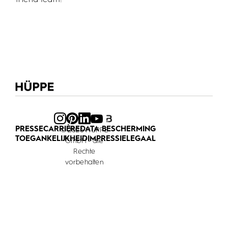
PRESSE
CARRIÈRE
DATA BESCHERMING
© 2026 HÜPPE
TOEGANKELIJKHEID
IMPRESSIE
LEGAAL
GmbH - alle
Rechte
vorbehalten