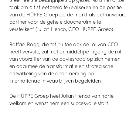
is een eerste belangrijke stap gezet. Nu is het onze
taak om dit streefbeeld te realiseren en de positie
van de HÜPPE Groep op de markt als betrouwbare
partner voor de gehele doucheruimte te
versterken” (Julian Henco, CEO HÜPPE Groep).
Raffael Rogg, die tot nu toe ook de rol van CEO
heeft vervuld, zal met onmiddellijke ingang de rol
van voorzitter van de adviesraad op zich nemen
en daarmee de transformatie en strategische
ontwikkeling van de onderneming op
internationaal niveau blijven begeleiden.
De HÜPPE Groep heet Julian Henco van harte
welkom en wenst hem een succesvolle start.