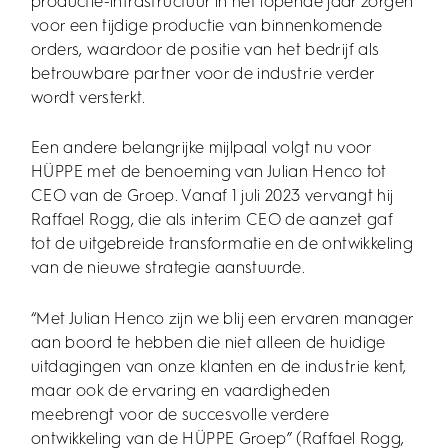
productie-infrastructuur in het lopende jaar zorgen
voor een tijdige productie van binnenkomende
orders, waardoor de positie van het bedrijf als
betrouwbare partner voor de industrie verder
wordt versterkt.
Een andere belangrijke mijlpaal volgt nu voor
HÜPPE met de benoeming van Julian Henco tot
CEO van de Groep. Vanaf 1 juli 2023 vervangt hij
Raffael Rogg, die als interim CEO de aanzet gaf
tot de uitgebreide transformatie en de ontwikkeling
van de nieuwe strategie aanstuurde.
“Met Julian Henco zijn we blij een ervaren manager
aan boord te hebben die niet alleen de huidige
uitdagingen van onze klanten en de industrie kent,
maar ook de ervaring en vaardigheden
meebrengt voor de succesvolle verdere
ontwikkeling van de HÜPPE Groep” (Raffael Rogg,