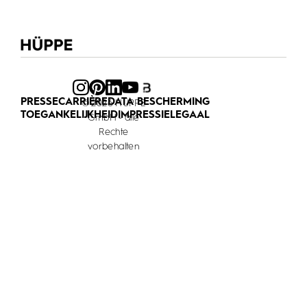
PRESSE
CARRIÈRE
DATA BESCHERMING
© 2026 HÜPPE
TOEGANKELIJKHEID
IMPRESSIE
LEGAAL
GmbH - alle
Rechte
vorbehalten