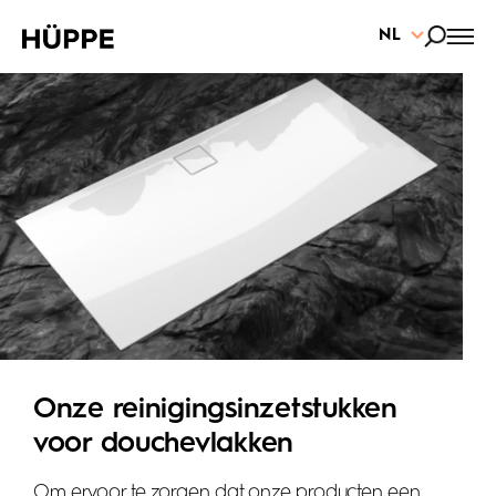
NL
Onze reinigingsinzetstukken
voor douchevlakken
Om ervoor te zorgen dat onze producten een