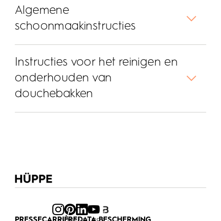
Algemene
schoonmaakinstructies
Instructies voor het reinigen en
onderhouden van
douchebakken
PRESSE
CARRIÈRE
DATA BESCHERMING