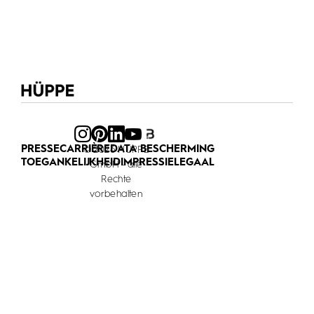
PRESSE
CARRIÈRE
DATA BESCHERMING
© 2026 HÜPPE
TOEGANKELIJKHEID
IMPRESSIE
LEGAAL
GmbH - alle
Rechte
vorbehalten