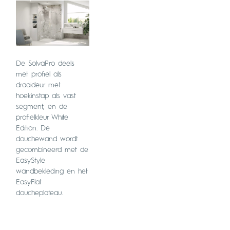
De SolvaPro deels
met profiel als
draaideur met
hoekinstap als vast
segment, en de
profielkleur White
Edition. De
douchewand wordt
gecombineerd met de
EasyStyle
wandbekleding en het
EasyFlat
doucheplateau.