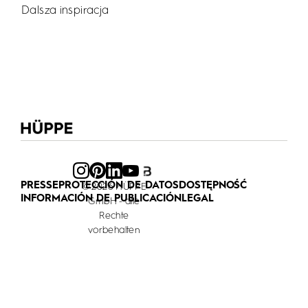
Dalsza inspiracja
PRESSE
PROTECCIÓN DE DATOS
DOSTĘPNOŚĆ
© 2026 HÜPPE
INFORMACIÓN DE PUBLICACIÓN
LEGAL
GmbH - alle
Rechte
vorbehalten