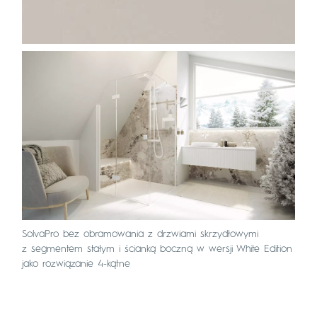
SolvaPro bez obramowania z drzwiami skrzydłowymi
z segmentem stałym i ścianką boczną w wersji White Edition
jako rozwiązanie 4-kątne