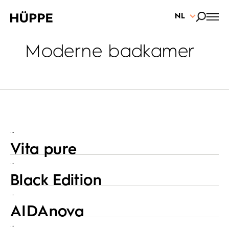
NL
Moderne badkamer
…
Vita pure
…
Black Edition
…
AIDAnova
…