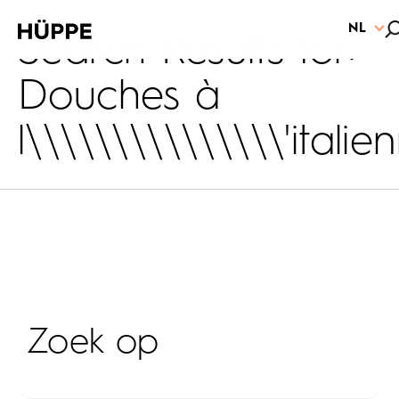
NL
Search Results for:
Douches à
l\\\\\\\\\\\\\\\'italie
Zoek op