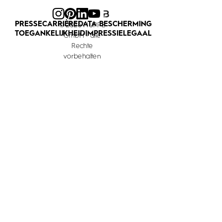
PRESSE
CARRIÈRE
DATA BESCHERMING
© 2026 HÜPPE
TOEGANKELIJKHEID
IMPRESSIE
LEGAAL
GmbH - alle
Rechte
vorbehalten