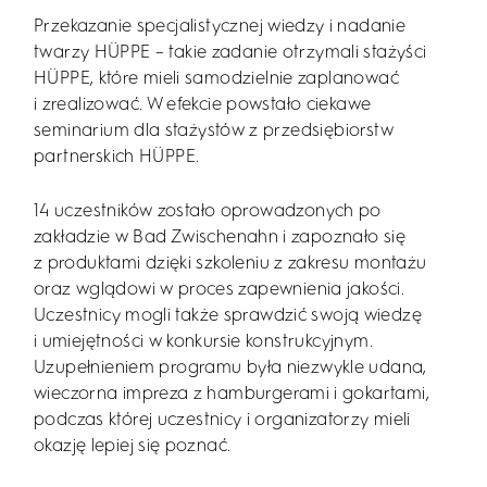
Przekazanie specjalistycznej wiedzy i nadanie
twarzy HÜPPE – takie zadanie otrzymali stażyści
HÜPPE, które mieli samodzielnie zaplanować
i zrealizować. W efekcie powstało ciekawe
seminarium dla stażystów z przedsiębiorstw
partnerskich HÜPPE.
14 uczestników zostało oprowadzonych po
zakładzie w Bad Zwischenahn i zapoznało się
z produktami dzięki szkoleniu z zakresu montażu
oraz wglądowi w proces zapewnienia jakości.
Uczestnicy mogli także sprawdzić swoją wiedzę
i umiejętności w konkursie konstrukcyjnym.
Uzupełnieniem programu była niezwykle udana,
wieczorna impreza z hamburgerami i gokartami,
podczas której uczestnicy i organizatorzy mieli
okazję lepiej się poznać.