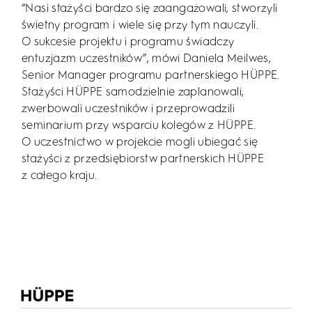
“Nasi stażyści bardzo się zaangażowali, stworzyli
świetny program i wiele się przy tym nauczyli.
O sukcesie projektu i programu świadczy
entuzjazm uczestników”, mówi Daniela Meilwes,
Senior Manager programu partnerskiego HÜPPE.
Stażyści HÜPPE samodzielnie zaplanowali,
zwerbowali uczestników i przeprowadzili
seminarium przy wsparciu kolegów z HÜPPE.
O uczestnictwo w projekcie mogli ubiegać się
stażyści z przedsiębiorstw partnerskich HÜPPE
z całego kraju.