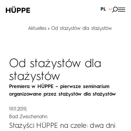
PL
Aktuelles
Od stażystów dla stażystów
Od stażystów dla
stażystów
Premiera w HÜPPE – pierwsze seminarium
organizowane przez stażystów dla stażystów
19.11.2019
Bad Zwischenahn
Stażyści HÜPPE na czele: dwa dni