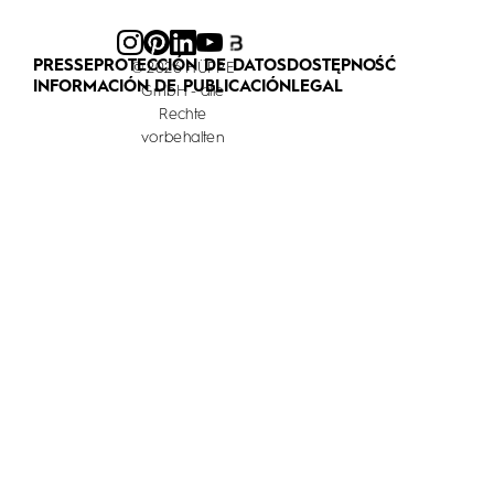
PRESSE
PROTECCIÓN DE DATOS
DOSTĘPNOŚĆ
© 2026 HÜPPE
INFORMACIÓN DE PUBLICACIÓN
LEGAL
GmbH - alle
Rechte
vorbehalten