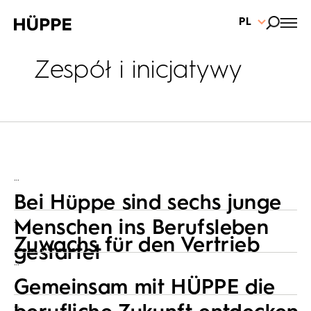
PL
Zespół i inicjatywy
…
Bei Hüppe sind sechs junge
…
Menschen ins Berufsleben
Zuwachs für den Vertrieb
gestartet
…
Gemeinsam mit HÜPPE die
…