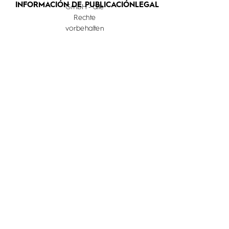
INFORMACIÓN DE PUBLICACIÓN
LEGAL
GmbH - alle
Rechte
vorbehalten