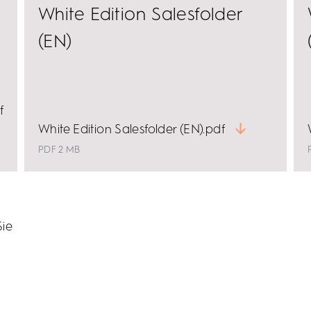
White Edition Salesfolder
(EN)
f
White Edition Salesfolder (EN).pdf
PDF 2 MB
Sie