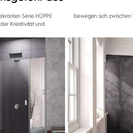
sgekrönten Serie HÜPPE
bewegen sich zwischen Ve
er Kreativität und