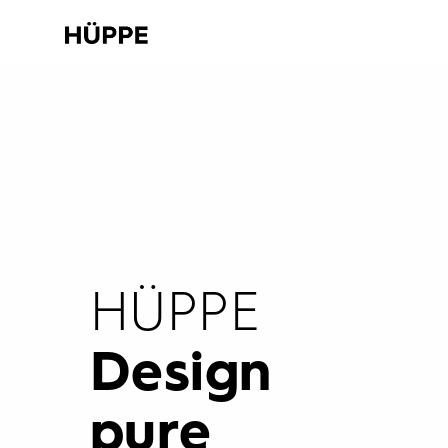
HÜPPE
Design
pure