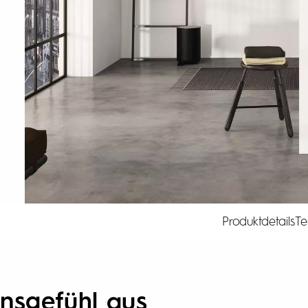
Produktdetails
Te
ensgefühl aus