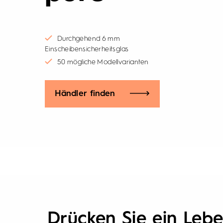
Durchgehend 6 mm
Einscheibensicherheitsglas
50 mögliche Modellvarianten
Händler finden
Drücken Sie ein Leb