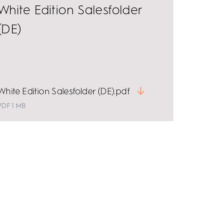
White Edition Salesfolder
(DE)
White Edition Salesfolder (DE).pdf
PDF 1 MB