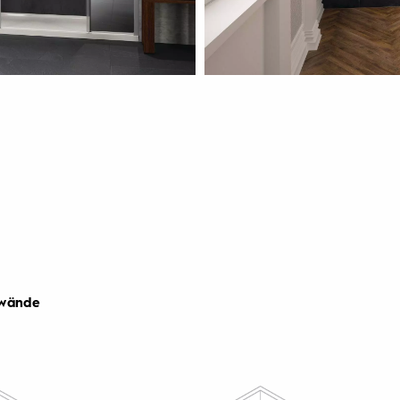
nwände