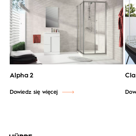
Alpha 2
Cla
Dowiedz się więcej
Dowi