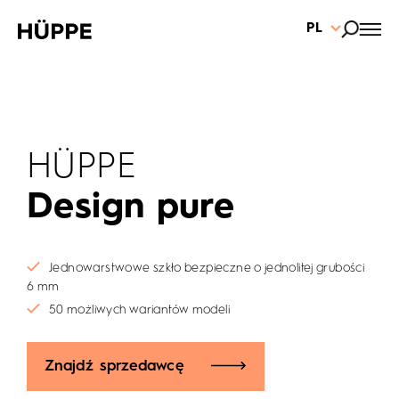
PL
HÜPPE
Design pure
Jednowarstwowe szkło bezpieczne o jednolitej grubości
6 mm
50 możliwych wariantów modeli
Znajdź sprzedawcę