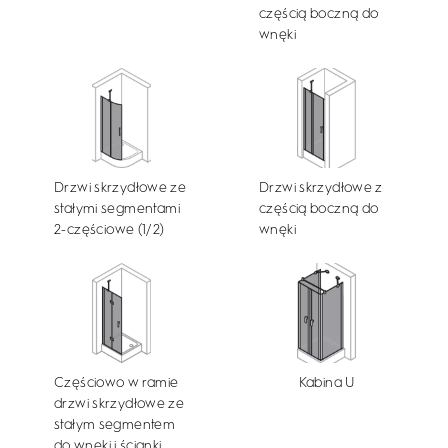
częścią boczną do
wnęki
Drzwi skrzydłowe ze
Drzwi skrzydłowe z
stałymi segmentami
częścią boczną do
2-częściowe (1/2)
wnęki
Częściowo w ramie
Kabina U
drzwi skrzydłowe ze
stałym segmentem
do wnęki i ścianki