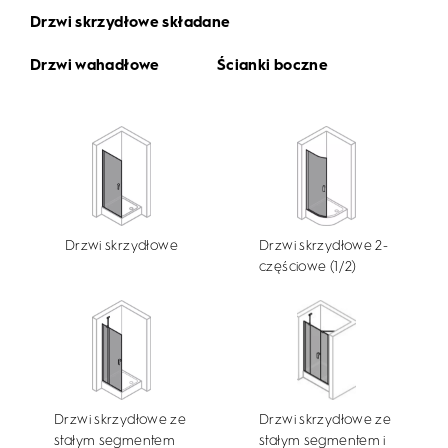
Drzwi skrzydłowe składane
Drzwi wahadłowe
Ścianki boczne
Drzwi skrzydłowe
Drzwi skrzydłowe 2-
częściowe (1/2)
Drzwi skrzydłowe ze
Drzwi skrzydłowe ze
stałym segmentem
stałym segmentem i