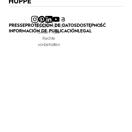
PRESSE
PROTECCIÓN DE DATOS
DOSTĘPNOŚĆ
© 2026 HÜPPE
INFORMACIÓN DE PUBLICACIÓN
LEGAL
GmbH - alle
Rechte
vorbehalten