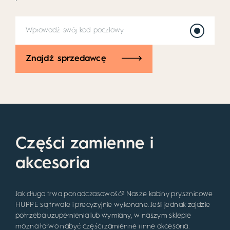
Znajdź sprzedawcę
Części zamienne i
akcesoria
Jak długo trwa ponadczasowość? Nasze kabiny prysznicowe
HÜPPE są trwałe i precyzyjnie wykonane. Jeśli jednak zajdzie
potrzeba uzupełnienia lub wymiany, w naszym sklepie
można łatwo nabyć części zamienne i inne akcesoria.