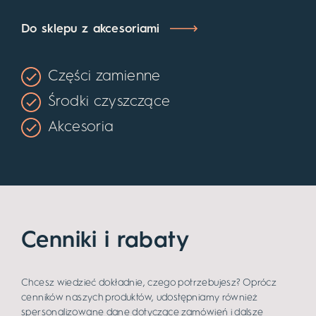
Do sklepu z akcesoriami
Części zamienne
Środki czyszczące
Akcesoria
Cenniki i rabaty
Chcesz wiedzieć dokładnie, czego potrzebujesz? Oprócz
cenników naszych produktów, udostępniamy również
spersonalizowane dane dotyczące zamówień i dalsze