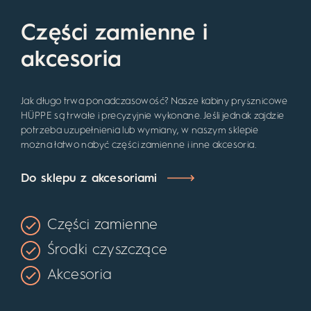
Części zamienne i
akcesoria
Jak długo trwa ponadczasowość? Nasze kabiny prysznicowe
HÜPPE są trwałe i precyzyjnie wykonane. Jeśli jednak zajdzie
potrzeba uzupełnienia lub wymiany, w naszym sklepie
można łatwo nabyć części zamienne i inne akcesoria.
Do sklepu z akcesoriami
Części zamienne
Środki czyszczące
Akcesoria