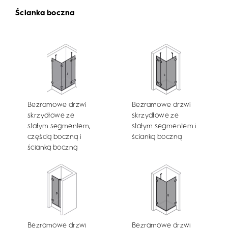
Ścianka boczna
Bezramowe drzwi
Bezramowe drzwi
skrzydłowe ze
skrzydłowe ze
stałym segmentem,
stałym segmentem i
częścią boczną i
ścianką boczną
ścianką boczną
Bezramowe drzwi
Bezramowe drzwi