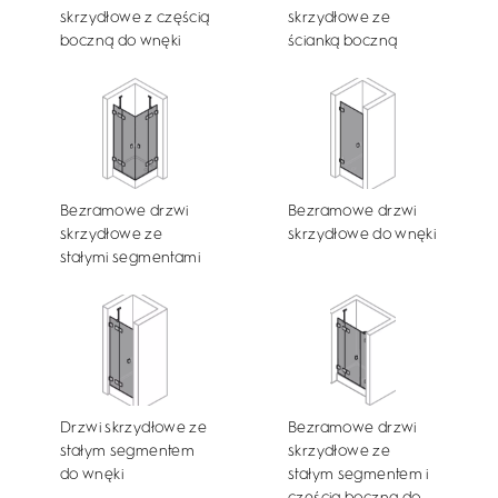
skrzydłowe z częścią
skrzydłowe ze
boczną do wnęki
ścianką boczną
Bezramowe drzwi
Bezramowe drzwi
skrzydłowe ze
skrzydłowe do wnęki
stałymi segmentami
Drzwi skrzydłowe ze
Bezramowe drzwi
stałym segmentem
skrzydłowe ze
do wnęki
stałym segmentem i