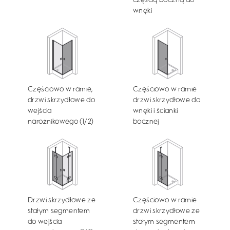
częścią boczną do
wnęki
Częściowo w ramie,
Częściowo w ramie
drzwi skrzydłowe do
drzwi skrzydłowe do
wejścia
wnęki i ścianki
narożnikowego (1/2)
bocznej
Drzwi skrzydłowe ze
Częściowo w ramie
stałym segmentem
drzwi skrzydłowe ze
do wejścia
stałym segmentem