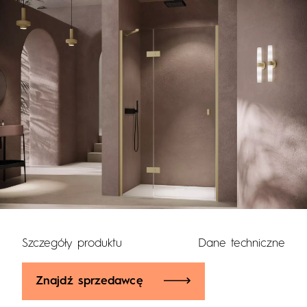
Szczegóły produktu
Dane techniczne
Znajdź sprzedawcę