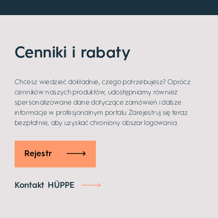
Cenniki i rabaty
Chcesz wiedzieć dokładnie, czego potrzebujesz? Oprócz
cenników naszych produktów, udostępniamy również
spersonalizowane dane dotyczące zamówień i dalsze
informacje w profesjonalnym portalu. Zarejestruj się teraz
bezpłatnie, aby uzyskać chroniony obszar logowania.
Rejestr
Kontakt HÜPPE