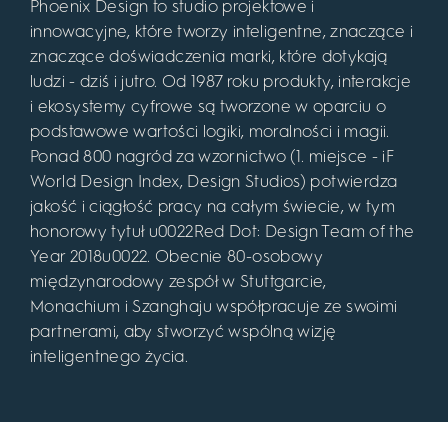
Phoenix Design to studio projektowe i
innowacyjne, które tworzy inteligentne, znaczące i
znaczące doświadczenia marki, które dotykają
ludzi - dziś i jutro. Od 1987 roku produkty, interakcje
i ekosystemy cyfrowe są tworzone w oparciu o
podstawowe wartości logiki, moralności i magii.
Ponad 800 nagród za wzornictwo (1. miejsce - iF
World Design Index, Design Studios) potwierdza
jakość i ciągłość pracy na całym świecie, w tym
honorowy tytuł u0022Red Dot: Design Team of the
Year 2018u0022. Obecnie 80-osobowy
międzynarodowy zespół w Stuttgarcie,
Monachium i Szanghaju współpracuje ze swoimi
partnerami, aby stworzyć wspólną wizję
inteligentnego życia.