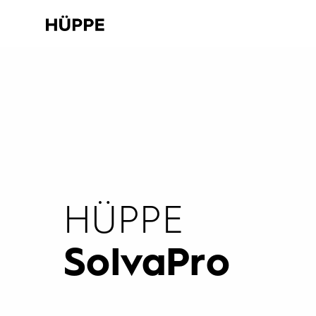
HÜPPE
SolvaPro