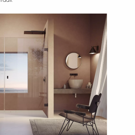
traalt.