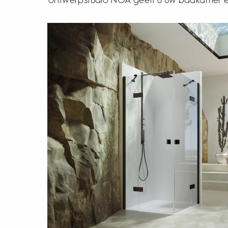
ontwerpstudio NOA geeft u uw badkamer een