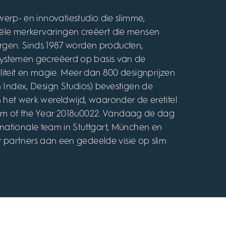
erp- en innovatiestudio die slimme,
tiële merkervaringen creëert die mensen
rgen. Sinds 1987 worden producten,
cosystemen gecreëerd op basis van de
iteit en magie. Meer dan 800 designprijzen
gn Index, Design Studios) bevestigen de
an het werk wereldwijd, waaronder de eretitel
m of the Year 2018u0022. Vandaag de dag
rnationale team in Stuttgart, München en
partners aan een gedeelde visie op slim