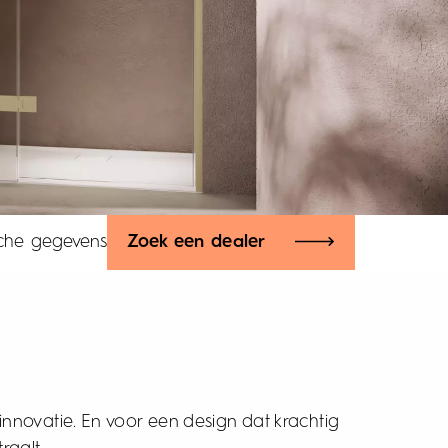
sche gegevens
Zoek een dealer