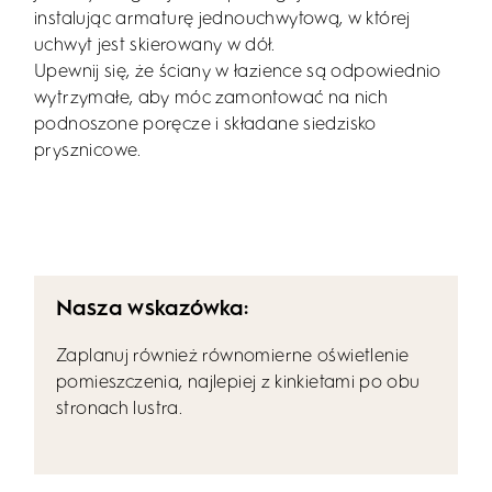
instalując armaturę jednouchwytową, w której
uchwyt jest skierowany w dół.
Upewnij się, że ściany w łazience są odpowiednio
wytrzymałe, aby móc zamontować na nich
podnoszone poręcze i składane siedzisko
prysznicowe.
Nasza wskazówka:
Zaplanuj również równomierne oświetlenie
pomieszczenia, najlepiej z kinkietami po obu
stronach lustra.