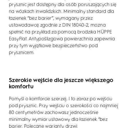
prysznic jest dostępny dla osób poruszających się
na wózkach inwalidzkich. Minimalny standard dla
łazienek “bez barier”, wymagany przez
ustawodawcę zgodnie z DIN 18040-2, można
spełnić na przykład za pomocą brodzika HÜPPE
EasyFlat. Antypoślizgowa powierzchnia zapewnia
przy tym wyjątkowe bezpieczeństwo pod
prysznicem.
Szerokie wejście dla jeszcze większego
komfortu
Pomyśl o komforcie szerzej. I to zaraz po wejściu
pod prysznic. Przy wejściu o szerokości co najmniej
80 centymetrów zachowasz jednocześnie
minimalny wymiar ustawowy dla łazienek “bez
barier. Polecane warianty drzwi: