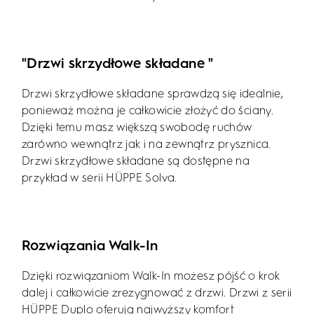
"Drzwi skrzydłowe składane "
Drzwi skrzydłowe składane sprawdzą się idealnie,
ponieważ można je całkowicie złożyć do ściany.
Dzięki temu masz większą swobodę ruchów
zarówno wewnątrz jak i na zewnątrz prysznica.
Drzwi skrzydłowe składane są dostępne na
przykład w serii HÜPPE Solva.
Rozwiązania Walk-In
Dzięki rozwiązaniom Walk-In możesz pójść o krok
dalej i całkowicie zrezygnować z drzwi. Drzwi z serii
HÜPPE Duplo oferują najwyższy komfort