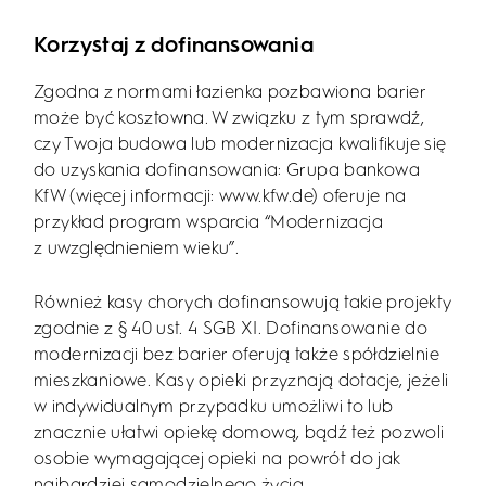
Korzystaj z dofinansowania
Zgodna z normami łazienka pozbawiona barier
może być kosztowna. W związku z tym sprawdź,
czy Twoja budowa lub modernizacja kwalifikuje się
do uzyskania dofinansowania: Grupa bankowa
KfW (więcej informacji: www.kfw.de) oferuje na
przykład program wsparcia “Modernizacja
z uwzględnieniem wieku”.
Również kasy chorych dofinansowują takie projekty
zgodnie z § 40 ust. 4 SGB XI. Dofinansowanie do
modernizacji bez barier oferują także spółdzielnie
mieszkaniowe. Kasy opieki przyznają dotacje, jeżeli
w indywidualnym przypadku umożliwi to lub
znacznie ułatwi opiekę domową, bądź też pozwoli
osobie wymagającej opieki na powrót do jak
najbardziej samodzielnego życia.