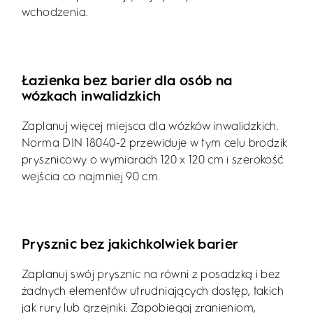
wchodzenia.
Łazienka bez barier dla osób na
wózkach inwalidzkich
Zaplanuj więcej miejsca dla wózków inwalidzkich.
Norma DIN 18040-2 przewiduje w tym celu brodzik
prysznicowy o wymiarach 120 x 120 cm i szerokość
wejścia co najmniej 90 cm.
Prysznic bez jakichkolwiek barier
Zaplanuj swój prysznic na równi z posadzką i bez
żadnych elementów utrudniających dostęp, takich
jak rury lub grzejniki. Zapobiegaj zranieniom,