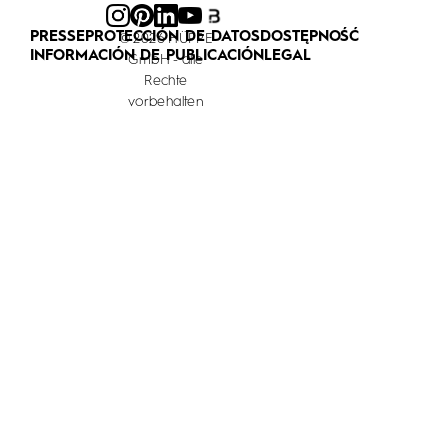
PRESSE
PROTECCIÓN DE DATOS
DOSTĘPNOŚĆ
© 2026 HÜPPE
INFORMACIÓN DE PUBLICACIÓN
LEGAL
GmbH - alle
Rechte
vorbehalten