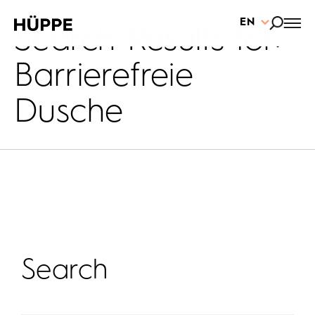
EN
Search Results for:
Barrierefreie
Dusche
Search