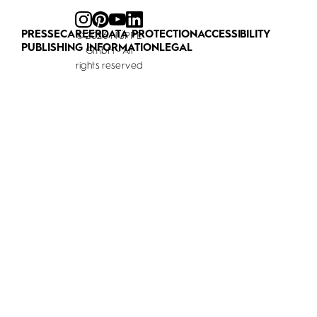
PRESSE
CAREER
DATA PROTECTION
ACCESSIBILITY
© 2026 HÜPPE
PUBLISHING INFORMATION
LEGAL
GmbH - All
rights reserved