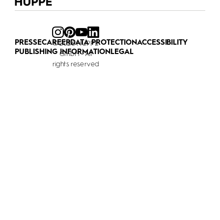
PRESSE
CAREER
DATA PROTECTION
ACCESSIBILITY
© 2026 HÜPPE
PUBLISHING INFORMATION
LEGAL
GmbH - All
rights reserved