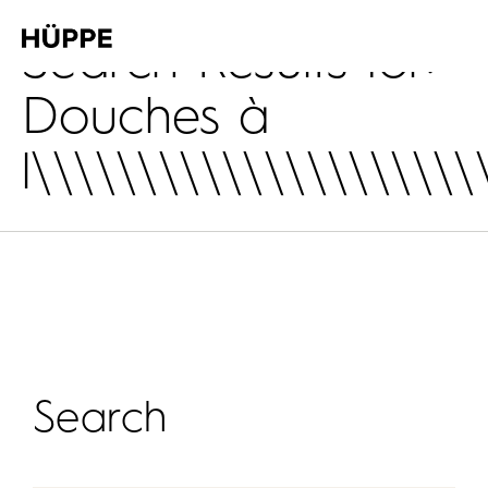
Search Results for:
Douches à
l\\\\\\\\\\\\\\\\\\\\\
Search